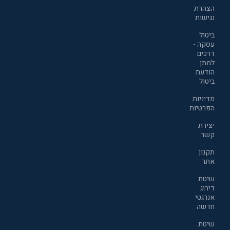
הצהרת
נגישות
ביטול
עסקה -
דרכים
למתן
הודעת
ביטול
מדיניות
הפרטיות
יצירת
קשר
תקנון
אתר
שיטת
דירוג
אנרגטי
חדשה
שיטת