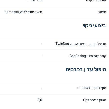
תצוגה
חישה ישיר לבנה, שורה אחת
ביצועי ניקוי
תרמילי מינון המזיגה הכפול TwinDos
·
קפסולות מינון CapDosing
·
טיפול עדין בכבסים
תוף כוורת דבש פטנטי
·
מטען כביסה בק"ג
8,0