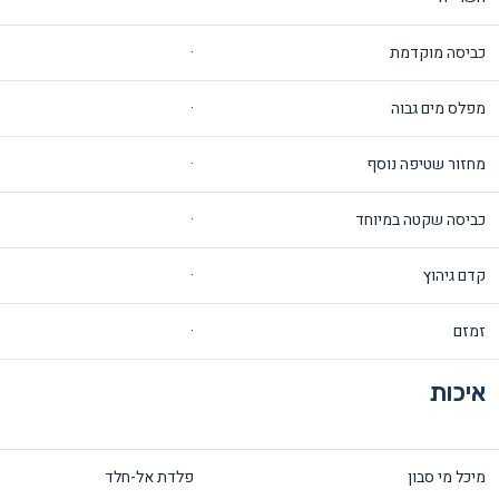
כביסה מוקדמת
·
מפלס מים גבוה
·
מחזור שטיפה נוסף
·
כביסה שקטה במיוחד
·
קדם גיהוץ
·
זמזם
·
איכות
מיכל מי סבון
פלדת אל-חלד