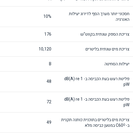
חסכוני יותר מערך הסף לדירוג יעילות
10%
האנרגיה
צריכת הספק שנתית בקווט"ש
176
צריכת מים שנתית בליטרים
10,120
יעילות הסחיטה
B
פליטת רעש בעת הכביסה ב- dB(A) re 1
48
pW
פליטת רעש בעת הכביסה ב- dB(A) re 1
72
pW
צריכת מים בליטרים בתוכנית כותנה תקנית
49
ב- C60
במטען כביסה מלא
0