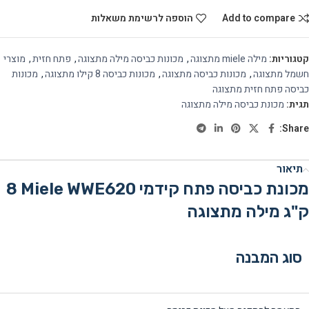
Add to compare
הוספה לרשימת משאלות
קטגוריות:
מילה miele מתצוגה
,
מכונות כביסה מילה מתצוגה
,
פתח חזית
,
מוצרי
חשמל מתצוגה
,
מכונות כביסה מתצוגה
,
מכונות כביסה 8 קילו מתצוגה
,
מכונות
כביסה פתח חזית מתצוגה
תגית:
מכונת כביסה מילה מתצוגה
Share:
תיאור
מכונת כביסה ‏פתח קידמי Miele WWE620 ‏8
‏ק"ג מילה מתצוגה
סוג המבנה