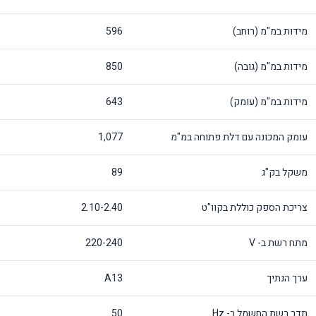
מידות במ"מ (רוחב)
596
מידות במ"מ (גובה)
850
מידות במ"מ (עומק)
643
עומק המכונה עם דלת פתוחה במ"מ
1,077
משקל בק"ג
89
צריכת הספק כוללת בקוו"ט
2.10-2.40
מתח רשת ב- V
220-240
ערך הנתיך
A13
תדר רשת החשמל ב- Hz
50