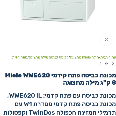
Click to enlarge
עמוד הבית
מילה miele מתצוגה
מכונות כביסה מילה מתצוגה
פתח חזית
מכונת כביסה ‏פתח קידמי Miele WWE620
מכונת כביסה עם פתח קדמי: WWE620 IL,
מכונת כביסה פתח קדמי מסדרת W1 עם
תרמילי המזיגה הכפולה TwinDos וקפסולות