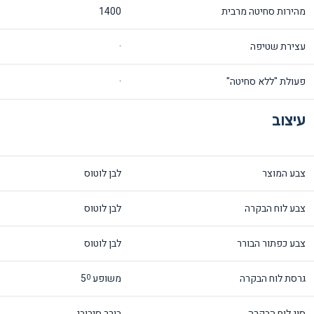
מהירות סחיטה מרבית
1400
עצירת שטיפה
·
פעולת "ללא סחיטה"
·
עיצוב
צבע המוצר
לבן לוטוס
צבע לוח הבקרה
לבן לוטוס
צבע כפתור הבורר
לבן לוטוס
גרסת לוח הבקרה
משופע 5
0
סוג לוח הבקרה
בורר סיבובי