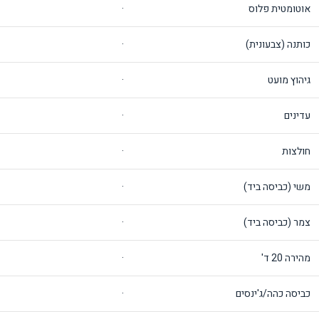
אוטומטית פלוס
·
כותנה (צבעונית)
·
גיהוץ מועט
·
עדינים
·
חולצות
·
משי (כביסה ביד)
·
צמר (כביסה ביד)
·
מהירה 20 ד'
·
כביסה כהה/ג'ינסים
·