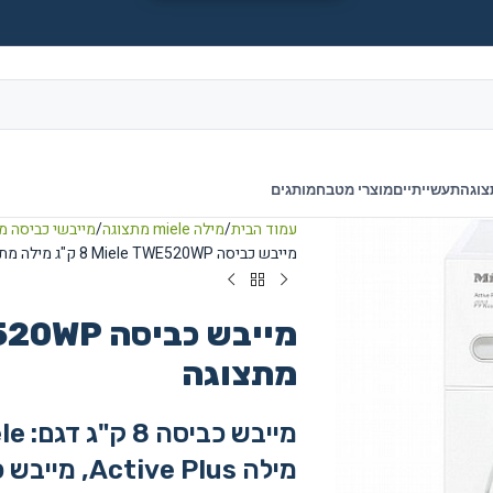
צוגה
תעשייתיים
מוצרי מטבח
מותגים
עמוד הבית
מילה miele מתצוגה
מייבשי כביסה מ
מייבש כביסה Miele TWE520WP ‏8 ‏ק"ג מילה מתצוגה
מתצוגה