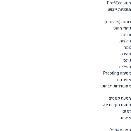
מנוע ProfiEco
תוכניות ייבוש:
כותנה (צבעונית)
גיהוץ מועט
עדינה
חולצות
צמר
מהירה
ג'ינס
מעילים
אטימה Proofing
אוויר חם
אפשרויות ייבוש:
מניעת קמטים
תנועת תוף עדינה
זמזם
איכות:
חזית מאמייל