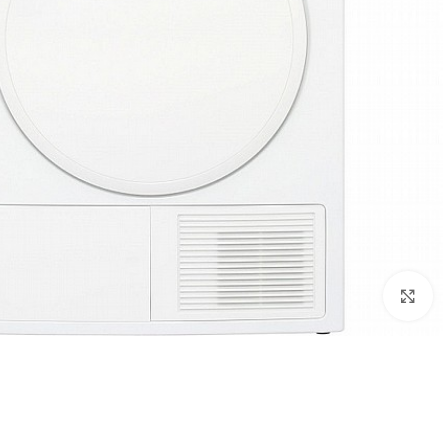
Click to enlarge