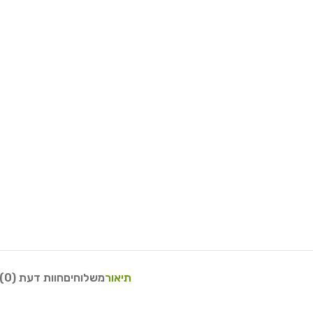
תיאור
משלוחים
חוות דעת (0)