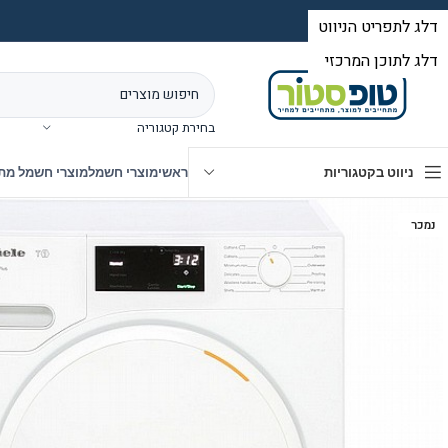
בחירת קטגוריה
ניווט בקטגוריות
ראשי
מוצרי חשמל
מוצרי חשמל מת
נמכר