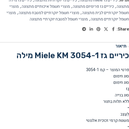
תגיות:
כיריים גז miele מתצוגה
,
כיריים גז יוקרתיות מתצוגה
,
כיריים גז מילה
מתצוגה
,
כיריים גז פרימיום מתצוגה
,
מוצרי חשמל איכותיים מתצוגה
,
מוצרי
חשמל יוקרתיים לבית מתצוגה
,
מוצרי חשמל יוקרתיים למטבח מתצוגה
,
מוצרי
חשמל יוקרתיים מתצוגה
,
מוצרי חשמל למטבח יוקרתיי מתצוגה
Share:
תיאור
כיריים גז Miele KM 3054-1 מילה
פרטי המוצר – קמ 3054-1
סוג חימום
סוג חימום
גַז
סוג בנייה
ללא תלות בתנור
•
לְעַצֵב
משטח קרמי זכוכית אלגנטי
•