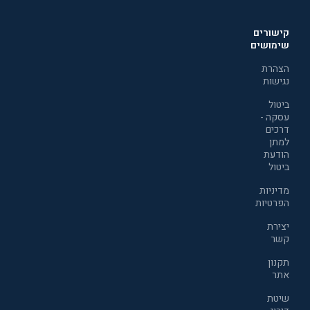
קישורים
שימושים
הצהרת
נגישות
ביטול
עסקה -
דרכים
למתן
הודעת
ביטול
מדיניות
הפרטיות
יצירת
קשר
תקנון
אתר
שיטת