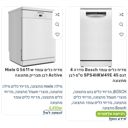
מדיח כלים עומד Bosch סדרה 4
מדיח כלים עומד Miele G 5611 w
דגם SPS4HKW49E 45 ס"מ לבן
Active לבן מבריק מתצוגה
מתצוגה
מילה miele מתצוגה
,
מדיחי כלים מילה
BOSCH
,
מדיחי כלים בוש מתצוגה
,
מתצוגה
,
מוצרי חשמל מתצוגה
,
מדיחי
מוצרי חשמל מתצוגה
,
מדיחי כלים
כלים מתצוגה
,
מדיחי כלים עומד
מתצוגה
,
מדיחי כלים עומד מתצוגה
,
מתצוגה
Bosch מתצוגה
₪
4,490
הוספה לסל
רכישה טלפונית
מידע נוסף