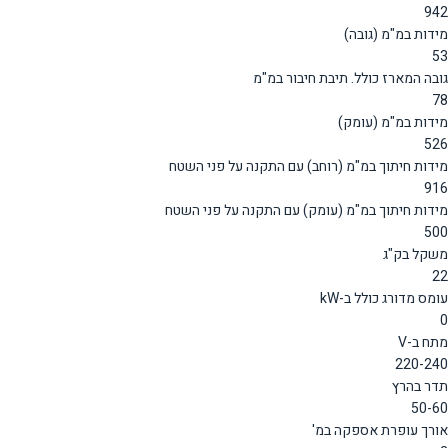
942
מידות במ"מ (גובה)
53
גובה המארז כולל. תיבת חיבור במ"מ
78
מידות במ"מ (עומק)
526
מידות חיתוך במ"מ (רוחב) עם התקנה על פני השטח
916
מידות חיתוך במ"מ (עומק) עם התקנה על פני השטח
500
משקל בק"ג
22
עומס מדורג כולל ב-kW
0
מתח ב-V
220-240
תדר בהרץ
50-60
אורך עופרת אספקה במ'