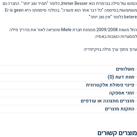
המוטו של מילה בגרמנית הוא Immer Besser, כלומר "תמיד טוב יותר". החברה גם
משתמשת בסיסמה "כל דבר אחר הוא פשרה". בהולנד סיסמתה היא Er is geen
betere כלומר "אין טוב יותר".
החל משנת 2009/2008 מממנת חברת Miele ומוציאה לאור את מדריך מילה
למסעדות הטובות באסיה.
ערוך מתוך ערך מילה בויקיפדיה
משלוחים
חוות דעת (0)
פינוי פסולת אלקטרונית
זמני אספקה
מוצרים מתצוגה או עודפים
התקנת מוצרים
מוצרים קשורים