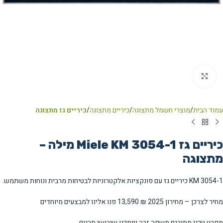
Click to enlarge
עמוד הבית
מוצרי חשמל מתצוגה
כיריים מתצוגה
כיריים גז מתצוגה
כיריים גז Miele KM 3054-1 מילה –
מתצוגה
KM 3054-1 כיריים גז עם פונקציות אלקטרוניות לבטיחות מרבית ונוחות משתמש.
מחיר לצרכן – מחירון 2025
₪ 13,590
פנו אלינו למבצעים מיוחדים
מפרט טכני מתורגם משפה זרה וייתכנו שיבושי תרגום