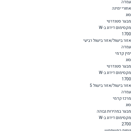
עמדה
אחורי ימינה
סוּג
מבער סטנדרטי
מקסימום דירוג ב-W
1700
אזור בישול/אזור בישול רביעי
עמדה
ימין קדמי
סוּג
מבער סטנדרטי
מקסימום דירוג ב-W
1700
אזור בישול/אזור בישול 5
עמדה
מרכז קדמי
סוּג
מבער במהירות גבוהה
מקסימום דירוג ב-W
2700
נוחות המשתמש