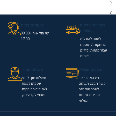
מחירים כוללים
שעות פעילות
משלוח
ימי חול א-ה 09:00-
למעט להובלות
17:00
מרוחקות / תוספת
עבור קומות ופירוק
דלתות
תשלום אונליין
משלוח מהיר
נציג האתר יצור
משלוח תוך 7 ימי
קשר תקבל תשלום
עסקים למעט
לאחר ההזמנה
לאזורים מרוחקים
ובדיקת זמינות
ומחוץ לקו הירוק
המלאי