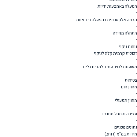
הפעלה באמצעות ידיות
•
הצתה אלקטרונית בהפעלה ביד אחת
•
התחלה מהירה
•
נוחות ניקוי
זכוכית קרמית קלה לניקוי
•
משענות לסיר עמיד למדיח כלים
•
בְּטִיחוּת
מחוון חום
•
מחוון תפעולי
•
עצירה והתחל מחדש
•
נתונים טכניים
מידות במ"מ (רוחב)