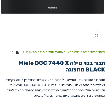
Click to enlarge
עמוד הבית
מילה miele מתצוגה
תנורי אפייה מילה מתצוגה
תנור בנוי מילה Miele DGC 7440 X
BLACK מתצוגה
תנור בנוי משולב אידוי ואפייה של מילה, המציע שילוב ייחודי בין בישול בקיטור
לאפייה מסורתית בצבע שחור אלגנטי. דגם DGC 7440 X BLACK מביא את
טכנולוגיית מילה המתקדמת למטבח הביתי ברמה גבוהה במיוחד. מתאים לאלה
המחפשים ביצועים מקצועיים עם גמישות בישול מרבית.