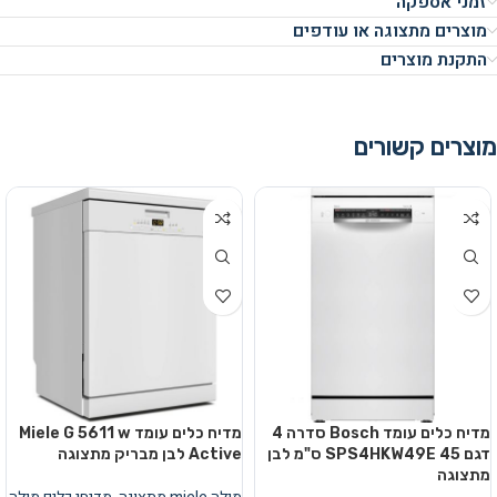
זמני אספקה
מוצרים מתצוגה או עודפים
התקנת מוצרים
מוצרים קשורים
מדיח כלים עומד Bosch סדרה 4
מדיח כלים עומד Miele G 5611 w
דגם SPS4HKW49E 45 ס"מ לבן
Active לבן מבריק מתצוגה
מתצוגה