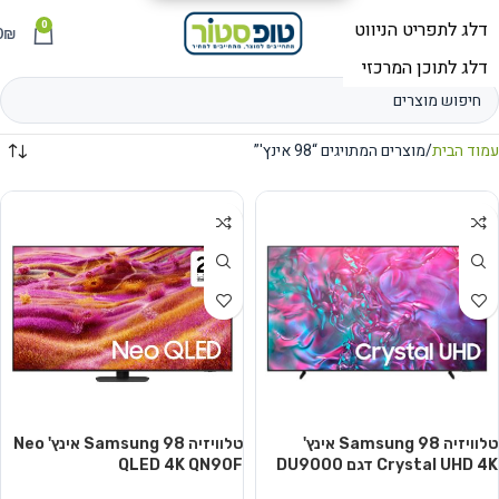
0
תפריט
₪
0
עמוד הבית
מוצרים המתויגים “98 אינץ'”
טלוויזיה Samsung 98 אינץ'
טלוויזיה Samsung 98 אינץ' Neo
Crystal UHD 4K דגם DU9000
QLED 4K QN90F