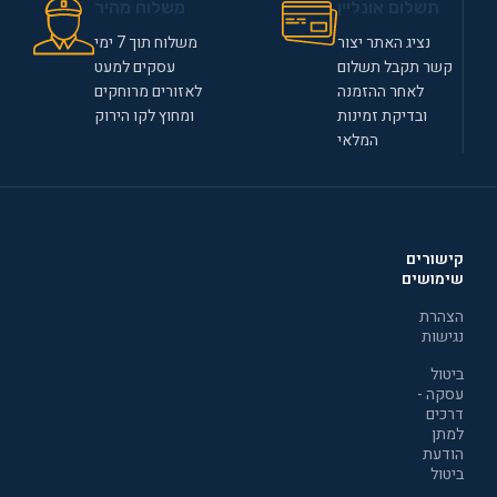
תשלום אונליין
משלוח מהיר
נציג האתר יצור
משלוח תוך 7 ימי
קשר תקבל תשלום
עסקים למעט
לאחר ההזמנה
לאזורים מרוחקים
ובדיקת זמינות
ומחוץ לקו הירוק
המלאי
קישורים
שימושים
הצהרת
נגישות
ביטול
עסקה -
דרכים
למתן
הודעת
ביטול