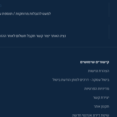
מ
למעט להובלות מרוחקות / תוספת עב
נציג האתר יצור קשר תקבל תשלום לאחר ההזמ
קישורים שימושים
הצהרת נגישות
ביטול עסקה - דרכים למתן הודעת ביטול
מדיניות הפרטיות
יצירת קשר
תקנון אתר
שיטת דירוג אנרגטי חדשה