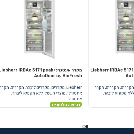
טגרלי Liebherr IRBAc 5171 peak
מקרר אינטגרלי Liebherr IRBAc 5171 peak
BioFresh עם AutoDoor
מקררים
,
מקררים
,
מקרר
Liebherr
,
מקררים
,
מקררים ליבהר
,
מקררים
,
מקרר
לא מקפיא ליבהר
,
אינטגרלי
,
מוצרי חשמל
,
ללא מקפיא ליבהר
,
אינטגרלי
רכישה טלפונית
מידע נוסף