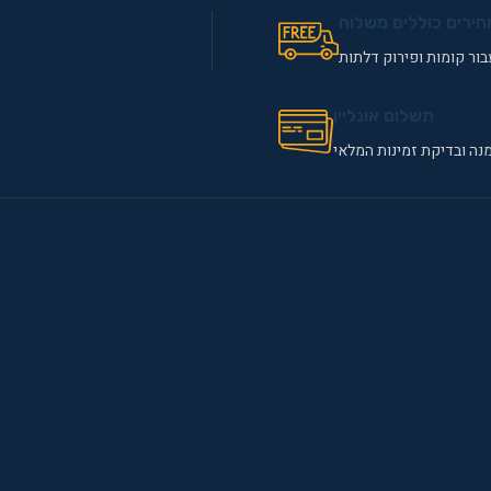
חירים כוללים משלוח
ור קומות ופירוק דלתות
תשלום אונליין
נה ובדיקת זמינות המלאי