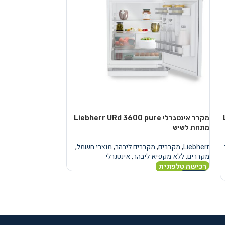
מקרר אינטגרלי Liebherr URd 3600 pure
מקרר
מתחת לשיש
מתחת לשיש
Liebherr
,
מקררים
,
מקררים ליבהר
,
מוצרי חשמל
,
Liebherr
,
מקררים
,
מ
מקררים
,
ללא מקפיא ליבהר
,
אינטגרלי
מקררים
,
ללא מקפיא
רכישה טלפונית
רכישה טלפונית
מידע נוסף
מידע נוסף