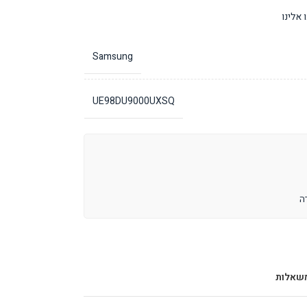
אלינו
Samsung
UE98DU9000UXSQ
שאלות