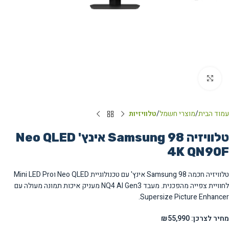
Click to enlarge
עמוד הבית
מוצרי חשמל
טלוויזיות
טלוויזיה Samsung 98 אינץ' Neo QLED
4K QN90F
טלוויזיה חכמה Samsung 98 אינץ' עם טכנולוגיית Neo QLED וMini LED Pro
לחוויית צפייה מהפכנית. מעבד NQ4 AI Gen3 מעניק איכות תמונה מעולה עם
Supersize Picture Enhancer.
מחיר לצרכן: ₪55,990