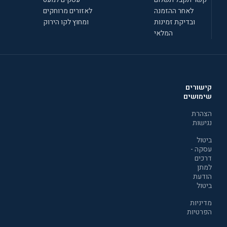
לאחר ההזמנה
לאזורים מרוחקים
ובדיקת זמינות
ומחוץ לקו הירוק
המלאי
קישורים
שימושים
הצהרת
נגישות
ביטול
עסקה -
דרכים
למתן
הודעת
ביטול
מדיניות
הפרטיות