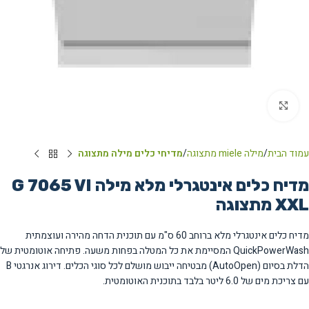
Click to enlarge
עמוד הבית
מילה miele מתצוגה
מדיחי כלים מילה מתצוגה
מדיח כלים אינטגרלי מלא מילה G 7065 VI
XXL מתצוגה
מדיח כלים אינטגרלי מלא ברוחב 60 ס"מ עם תוכנית הדחה מהירה ועוצמתית
QuickPowerWash המסיימת את כל המטלה בפחות משעה. פתיחה אוטומטית של
הדלת בסיום (AutoOpen) מבטיחה ייבוש מושלם לכל סוגי הכלים. דירוג אנרגטי B
עם צריכת מים של 6.0 ליטר בלבד בתוכנית האוטומטית.