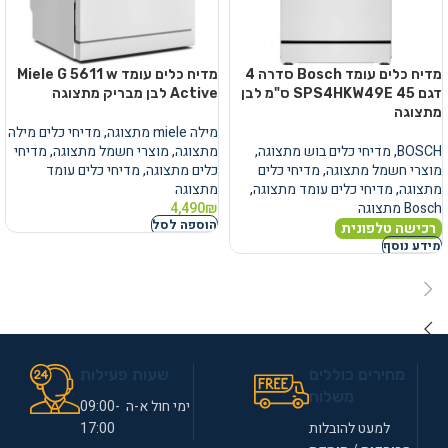
מדיח כלים עומד Bosch סדרה 4
מדיח כלים עומד Miele G 5611 w
דגם SPS4HKW49E 45 ס"מ לבן
Active לבן מבריק מתצוגה
מתצוגה
מילה miele מתצוגה
,
מדיחי כלים מילה
BOSCH
,
מדיחי כלים בוש מתצוגה
,
מתצוגה
,
מוצרי חשמל מתצוגה
,
מדיחי
מוצרי חשמל מתצוגה
,
מדיחי כלים
כלים מתצוגה
,
מדיחי כלים עומד
מתצוגה
,
מדיחי כלים עומד מתצוגה
,
מתצוגה
Bosch מתצוגה
₪
4,490
הוספה לסל
רכישה טלפונית
מידע נוסף
מחירים כוללים
שעות פעילות
משלוח
ימי חול א-ה 09:00-
למעט להובלות
17:00