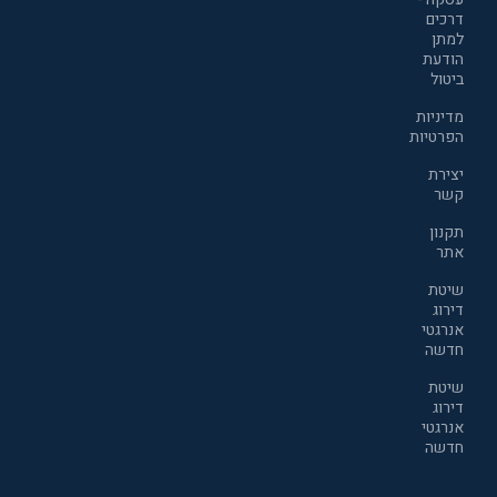
דרכים
למתן
הודעת
ביטול
מדיניות
הפרטיות
יצירת
קשר
תקנון
אתר
שיטת
דירוג
אנרגטי
חדשה
שיטת
דירוג
אנרגטי
חדשה