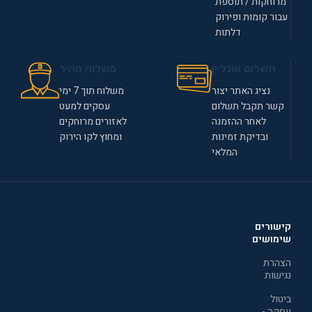
מרוחקות / תוספת
עבור קומות ופירוק
דלתות
תשלום אונליין
משלוח מהיר
נציג האתר יצור
משלוח תוך 7 ימי
קשר תקבל תשלום
עסקים למעט
לאחר ההזמנה
לאזורים מרוחקים
ובדיקת זמינות
ומחוץ לקו הירוק
המלאי
קישורים
שימושים
הצהרת
נגישות
ביטול
עסקה -