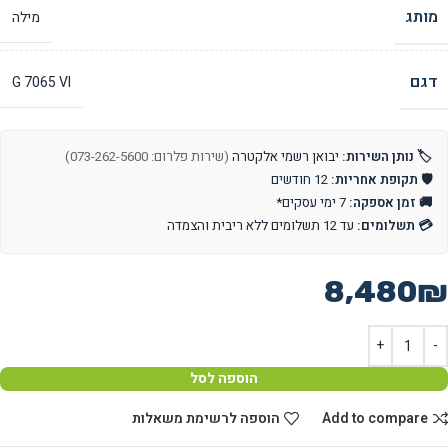
מותג
מילה
דגם
G 7065 VI
🏷️ נותן השירות:
יבואן רשמי אלקטרה
(שירות פלרום: 073-262-5600)
🛡️ תקופת אחריות:
12 חודשים
🚚 זמן אספקה:
7 ימי עסקים*
💳 תשלומים:
עד 12 תשלומים ללא ריבית והצמדה
8,480
₪
הוספה לסל
Add to compare
הוספה לרשימת משאלות