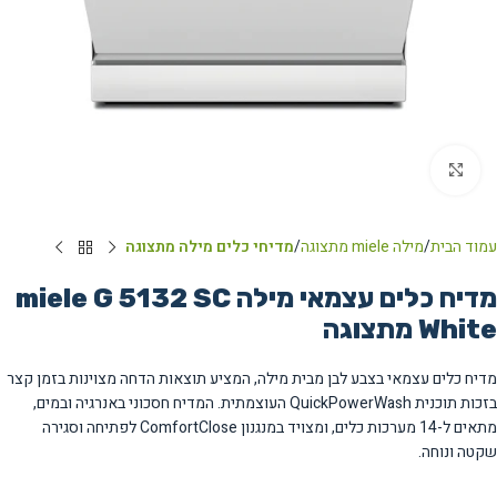
Click to enlarge
עמוד הבית
מילה miele מתצוגה
מדיחי כלים מילה מתצוגה
מדיח כלים עצמאי מילה miele G 5132 SC
White מתצוגה
מדיח כלים עצמאי בצבע לבן מבית מילה, המציע תוצאות הדחה מצוינות בזמן קצר
בזכות תוכנית QuickPowerWash העוצמתית. המדיח חסכוני באנרגיה ובמים,
מתאים ל-14 מערכות כלים, ומצויד במנגנון ComfortClose לפתיחה וסגירה
שקטה ונוחה.