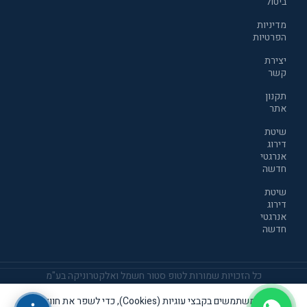
ביטול
מדיניות
הפרטיות
יצירת
קשר
תקנון
אתר
שיטת
דירוג
אנרגטי
חדשה
שיטת
דירוג
אנרגטי
חדשה
כל הזכויות שמורות לטופ סטור חשמל ואלקטרוניקה בע"מ
אנו משתמשים בקבצי עוגיות (Cookies), כדי לשפר את חוויית