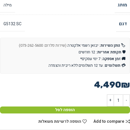
מותג
מילה
דגם
G5132 SC
🏷️ נותן השירות:
יבואן רשמי אלקטרה
(שירות פלרום: 073-262-5600)
🛡️ תקופת אחריות:
12 חודשים
🚚 זמן אספקה:
7 ימי עסקים*
💳 תשלומים:
עד 12 תשלומים ללא ריבית והצמדה
4,490
₪
הוספה לסל
Add to compare
הוספה לרשימת משאלות