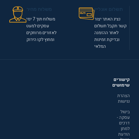
תשלום אונליין
משלוח מהיר
נציג האתר יצור
משלוח תוך 7 ימי
קשר תקבל תשלום
עסקים למעט
לאחר ההזמנה
לאזורים מרוחקים
ובדיקת זמינות
ומחוץ לקו הירוק
המלאי
קישורים
שימושים
הצהרת
נגישות
ביטול
עסקה -
דרכים
למתן
הודעת