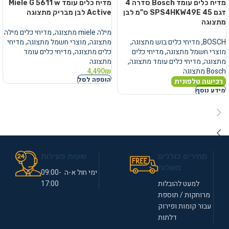
מדיח כלים עומד Bosch סדרה 4
מדיח כלים עומד Miele G 5611 w
דגם SPS4HKW49E 45 ס"מ לבן
Active לבן מבריק מתצוגה
מתצוגה
מילה miele מתצוגה
,
מדיחי כלים מילה
BOSCH
,
מדיחי כלים בוש מתצוגה
,
מתצוגה
,
מוצרי חשמל מתצוגה
,
מדיחי
מוצרי חשמל מתצוגה
,
מדיחי כלים
כלים מתצוגה
,
מדיחי כלים עומד
מתצוגה
,
מדיחי כלים עומד מתצוגה
,
מתצוגה
Bosch מתצוגה
₪
4,490
הוספה לסל
רכישה טלפונית
מידע נוסף
מחירים כוללים
שעות פעילות
משלוח
ימי חול א-ה 09:00-
למעט להובלות
17:00
מרוחקות / תוספת
עבור קומות ופירוק
דלתות