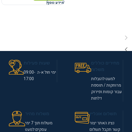
מידע נוסף
מחירים כוללים
שעות פעילות
משלוח
ימי חול א-ה 09:00-
למעט להובלות
17:00
מרוחקות / תוספת
עבור קומות ופירוק
דלתות
תשלום אונליין
משלוח מהיר
נציג האתר יצור
משלוח תוך 7 ימי
קשר תקבל תשלום
עסקים למעט