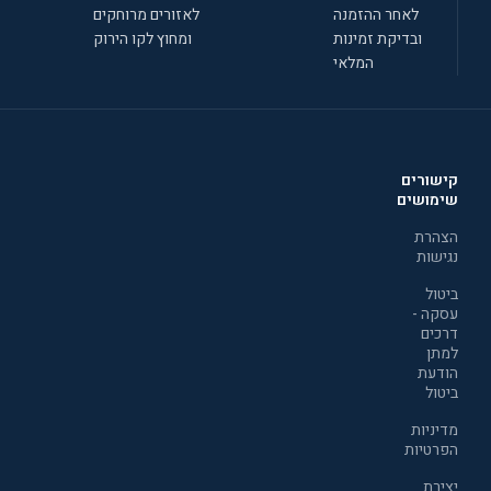
לאחר ההזמנה
לאזורים מרוחקים
ובדיקת זמינות
ומחוץ לקו הירוק
המלאי
קישורים
שימושים
הצהרת
נגישות
ביטול
עסקה -
דרכים
למתן
הודעת
ביטול
מדיניות
הפרטיות
יצירת