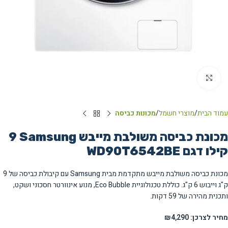
Click to enlarge
עמוד הבית
מוצרי חשמל
מכונות כביסה
מכונת כביסה משולבת מייבש Samsung ‏9
‏קילו דגם WD90T6542BE
מכונת כביסה משולבת מייבש מתקדמת מבית Samsung עם קיבולת כביסה של 9
ק"ג וייבוש 6 ק"ג. כוללת טכנולוגיית Eco Bubble, מנוע אינוורטר חסכוני ושקט,
ותכנית מהירה של 59 דקות.
מחיר לצרכן: ₪4,290