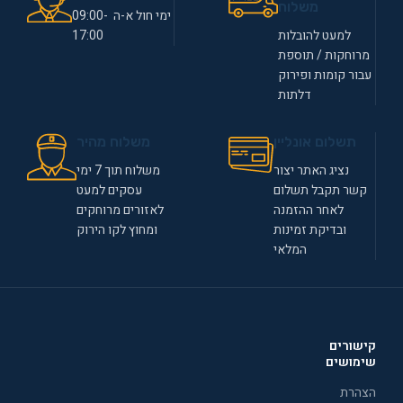
משלוח
ימי חול א-ה 09:00-
למעט להובלות
17:00
מרוחקות / תוספת
עבור קומות ופירוק
דלתות
תשלום אונליין
משלוח מהיר
נציג האתר יצור
משלוח תוך 7 ימי
קשר תקבל תשלום
עסקים למעט
לאחר ההזמנה
לאזורים מרוחקים
ובדיקת זמינות
ומחוץ לקו הירוק
המלאי
קישורים
שימושים
הצהרת