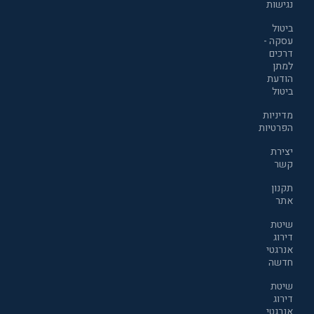
נגישות
ביטול
עסקה -
דרכים
למתן
הודעת
ביטול
מדיניות
הפרטיות
יצירת
קשר
תקנון
אתר
שיטת
דירוג
אנרגטי
חדשה
שיטת
דירוג
אנרגטי