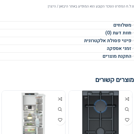
ט.ל.ח המפרט הטכני הקובע הוא המופיע באתר היבואן / היצרן
משלוחים
חוות דעת (0)
פינוי פסולת אלקטרונית
זמני אספקה
התקנת מוצרים
מוצרים קשורים