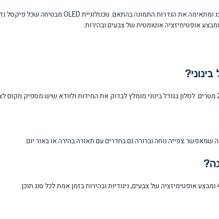
הטלוויזיה כוללת מערכת Samsung Vision AI המבצעת ניתוח חכם
ומבצע אופטימיזציה אוטומטית של צבעים ובהירות.