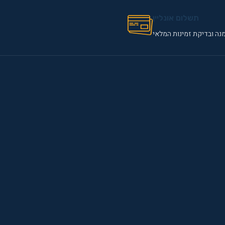
תשלום אונליין
נה ובדיקת זמינות המלאי