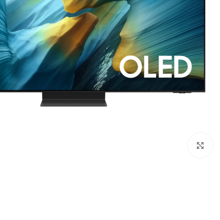
Click to enlarge