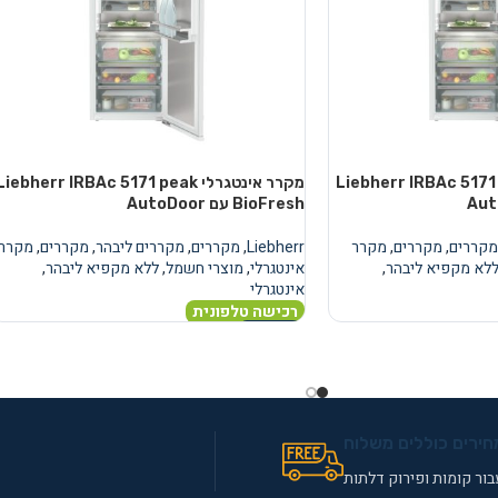
טגרלי Liebherr IRBAc 5171 peak
מקרר אינטגרלי Liebherr IRBAc 5171 peak
BioFresh עם AutoDoor
מקררים
,
מקררים
,
מקרר
Liebherr
,
מקררים
,
מקררים ליבהר
,
מקררים
,
מקרר
לא מקפיא ליבהר
,
אינטגרלי
,
מוצרי חשמל
,
ללא מקפיא ליבהר
,
אינטגרלי
רכישה טלפונית
מידע נוסף
חירים כוללים משלוח
ור קומות ופירוק דלתות