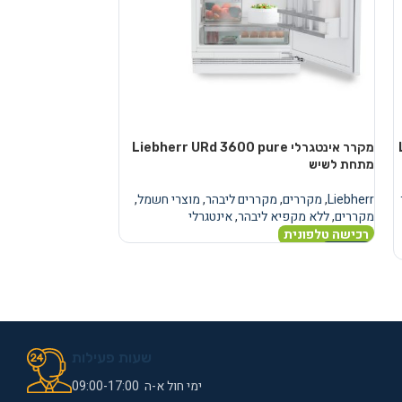
מקרר אינטגרלי Liebherr URd 3600 pure
מקרר
מתחת לשיש
מתחת לשיש
Liebherr
,
מקררים
,
מקררים ליבהר
,
מוצרי חשמל
,
Liebherr
,
מקררים
,
מ
מקררים
,
ללא מקפיא ליבהר
,
אינטגרלי
מקררים
,
ללא מקפיא
רכישה טלפונית
רכישה טלפונית
מידע נוסף
מידע נוסף
שעות פעילות
ימי חול א-ה 09:00-17:00