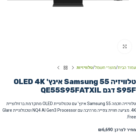
Click to enlarge
עמוד הבית
מוצרי חשמל
טלוויזיות
טלוויזיה Samsung 55 אינץ' OLED 4K
S95F דגם QE55S95FATXIL
טלוויזיה חכמה Samsung 55 אינץ' עם טכנולוגיית OLED מתקדמת ברזולוציית
4K. מציעה חווית צפייה מרהיבה עם NQ4 AI Gen3 Processor וטכנולוגיית Glare
Free.
מחיר לצרכן: ₪6,690