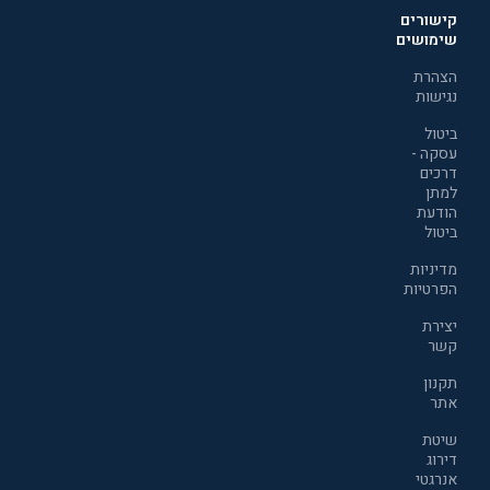
קישורים
שימושים
הצהרת
נגישות
ביטול
עסקה -
דרכים
למתן
הודעת
ביטול
מדיניות
הפרטיות
יצירת
קשר
תקנון
אתר
שיטת
דירוג
אנרגטי