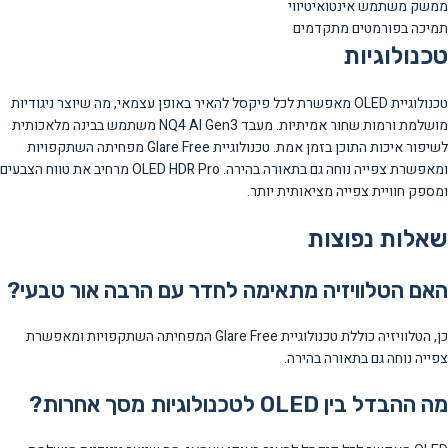
ממשק משתמש אינטואיטיווי
תמיכה בפורמטים מתקדמים
טכנולוגיות
טכנולוגיית OLED מאפשרת לכל פיקסל להאיר באופן עצמאי, מה שיוצר ניגודיות
מושלמת ורמות שחור אמיתיות. מעבד NQ4 AI Gen3 משתמש בבינה מלאכותית
לשיפור איכות התוכן בזמן אמת. טכנולוגיית Glare Free מפחיתה השתקפויות
ומאפשרת צפייה נוחה גם בתאורה בהירה. OLED HDR Pro מרחיב את טווח הצבעים
ומספק חוויית צפייה מציאותית יותר.
שאלות נפוצות
האם הטלוויזיה מתאימה לחדר עם הרבה אור טבעי?
כן, הטלוויזיה כוללת טכנולוגיית Glare Free המפחיתה השתקפויות ומאפשרת
צפייה נוחה גם בתאורה בהירה.
מה ההבדל בין OLED לטכנולוגיות מסך אחרות?