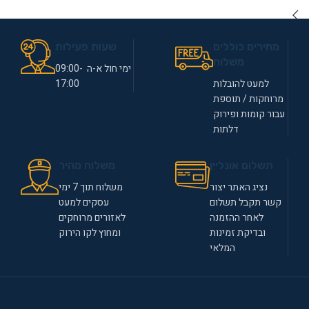
מחירים כוללים
שעות פעילות
משלוח
ימי חול א-ה 09:00-
למעט להובלות
17:00
מרוחקות / תוספת
עבור קומות ופירוק
דלתות
תשלום אונליין
משלוח מהיר
נציג האתר יצור
משלוח תוך 7 ימי
קשר תקבל תשלום
עסקים למעט
לאחר ההזמנה
לאזורים מרוחקים
ובדיקת זמינות
ומחוץ לקו הירוק
המלאי