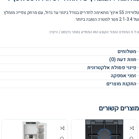
טלוויזיה 55 אינץ' מתאימה לחדרים בגודל בינוני עד גדול, עם מרחק צפייה מומלץ
של 2.1-3.4 מטר למטרה הטובה ביותר.
ט.ל.ח המפרט הטכני הקובע הוא המופיע באתר היבואן / היצרן
משלוחים
חוות דעת (0)
פינוי פסולת אלקטרונית
זמני אספקה
התקנת מוצרים
מוצרים קשורים