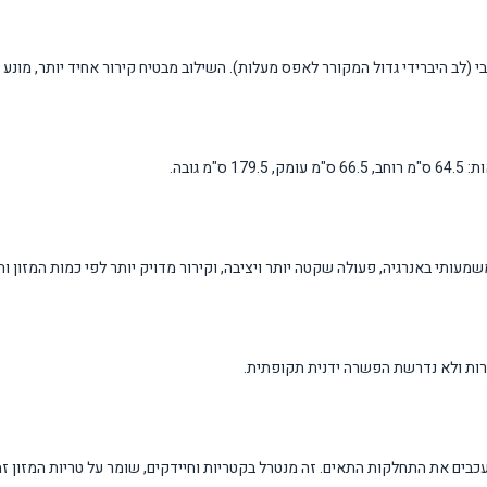
 (לב היברידי גדול המקורר לאפס מעלות). השילוב מבטיח קירור אחיד יותר, מונע יו
עותי באנרגיה, פעולה שקטה יותר ויציבה, וקירור מדויק יותר לפי כמות המזון ו
ים את התחלקות התאים. זה מנטרל בקטריות וחיידקים, שומר על טריות המזון זמן ר