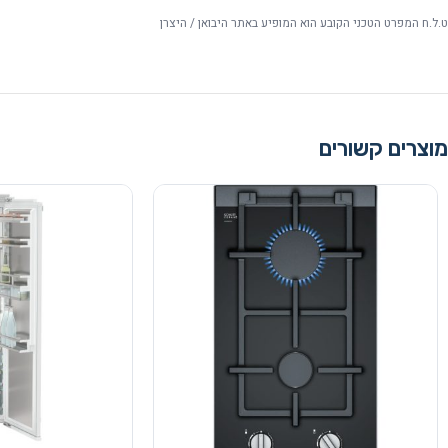
ט.ל.ח המפרט הטכני הקובע הוא המופיע באתר היבואן / היצרן
מוצרים קשורים