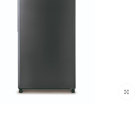
Click to enlarge