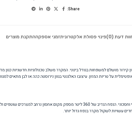
Share:
וות דעת (0)
פינוי פסולת אלקטרונית
זמני אספקה
התקנת מוצרים
מקרר זה מתאים במיוחד למשפחות של 3-5 נפשות המחפשות פתרון קירור איכותי וחסכוני. הנפח הנדיב ש
דים עשויות לשקול מקרר בנפח גדול יותר.