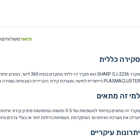
תיאור
משלוחים
ח
סקירה כללית
PLASMACLUSTER הייחודית לחיטוי, ומערכת קירור היברידית המבטיחה שמירה אופטימלית על טריות המזון. עיצובו האלגנטי בגוון נירוסטה כהה או לבן מתאים למגוון סגנונות מטבח.
למי זה מתאים
יעריכו את מערכת האינוורטר המתקדמת. משפחות גדולות יותר או בעלי צרכים מיוח
יתרונות עיקריים