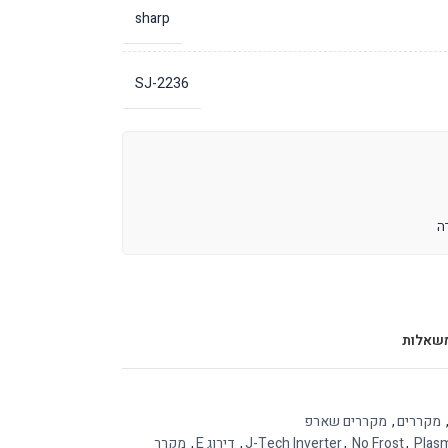
sharp
SJ-2236
שאלות
מקררים
,
מקררים שארפ
Plasm
,
No Frost
,
J-Tech Inverter
,
דירוג E
,
מקרר