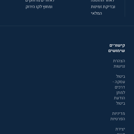
לאחר ההזמנה
לאזורים מרוחקים
ובדיקת זמינות
ומחוץ לקו הירוק
המלאי
קישורים
שימושים
הצהרת
נגישות
ביטול
עסקה -
דרכים
למתן
הודעת
ביטול
מדיניות
הפרטיות
יצירת