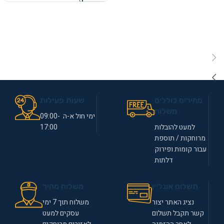
מחירים כוללים
שעות פעילות
משלוח
ימי חול א-ה 09:00-
למעט להובלות
17:00
מרוחקות / תוספת
עבור קומות ופירוק
דלתות
תשלום אונליין
משלוח מהיר
נציג האתר יצור
משלוח תוך 7 ימי
קשר תקבל תשלום
עסקים למעט