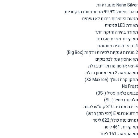
Nano Silver סופג ריחות
טיהור וחיסול 99.9% מהתפתחות הבקטריות
מניעת היווצרות ריחות לא נעימים
תאורת LED פנימית
תאורה בהירה וחזקה יותר
תא קירור מגירת מעדנים
4 מדפי זכוכית מחוסמת
2 מגירות ענקיות לפירות וירקות (Big Box)
תא אחסון ענק לבקבוקים
4 תאי אחסון מודולריים בדלת
תא הקפאה 2 תאי אחסון בדלת
מתקן קרח נשלף (X3 Max Ice)
No Frost
צבעים בלאק סטיל (-BS)
פלטינום סטיל (-SL)
צריכת אנרגיה 310 קוט”ש לשנה
דירוג אנרגטי E (לפי תקן חדש)
נפחים נפח כולל: 622 ליטר
תא קירור: 461 ליטר
תא הקפאה: 161 ליטר