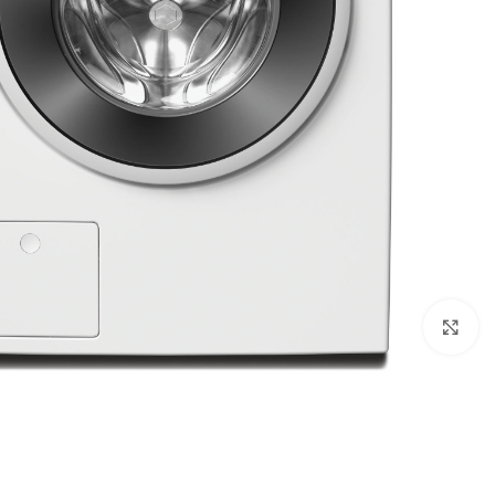
Click to enlarge