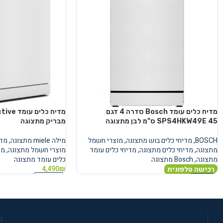
מדיח כלים עומד Bosch סדרה 4 דגם
SPS4HKW49E 45 ס"מ לבן מתצוגה
מבריק מתצוגה
BOSCH
,
מדיחי כלים בוש מתצוגה
,
מוצרי חשמל
מילה miele מתצוגה
,
מדי
מתצוגה
,
מדיחי כלים מתצוגה
,
מדיחי כלים עומד
מוצרי חשמל מתצוגה
,
מד
מתצוגה
,
Bosch מתצוגה
כלים עומד מתצוגה
4,490
₪
רכישה טלפונית
הוספה לסל
מידע נוסף
מ