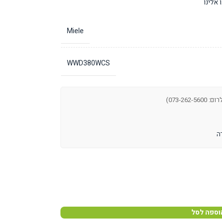
אלינו
Miele
WWD380WCS
073-262-)
וספה לסל