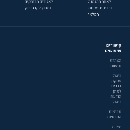
לאחר ההזמנה
לאזורים מרוחקים
ובדיקת זמינות
ומחוץ לקו הירוק
המלאי
קישורים
שימושים
הצהרת
נגישות
ביטול
עסקה -
דרכים
למתן
הודעת
ביטול
מדיניות
הפרטיות
יצירת