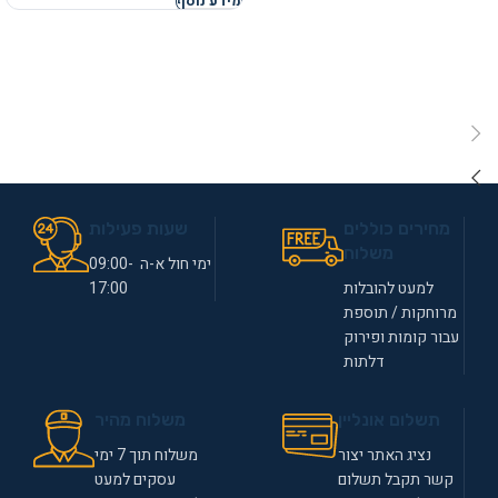
מידע נוסף
מחירים כוללים
שעות פעילות
משלוח
ימי חול א-ה 09:00-
למעט להובלות
17:00
מרוחקות / תוספת
עבור קומות ופירוק
דלתות
תשלום אונליין
משלוח מהיר
נציג האתר יצור
משלוח תוך 7 ימי
קשר תקבל תשלום
עסקים למעט