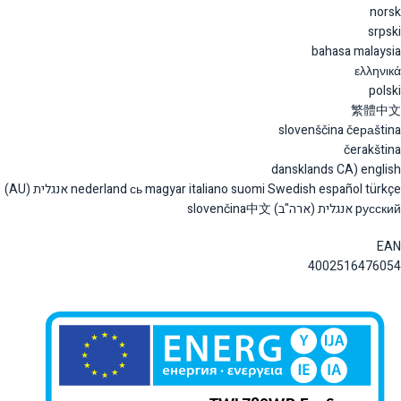
norsk
srpski
bahasa malaysia
ελληνιкά
polski
繁體中文
slovenščina čeраština
čerakština
dansklands CA) english
nederland сь magyar italiano suomi Swedish español türkçe אנגלית (AU)
pусский אנגלית (ארה"ב) slovenčina中文
EAN
4002516476054