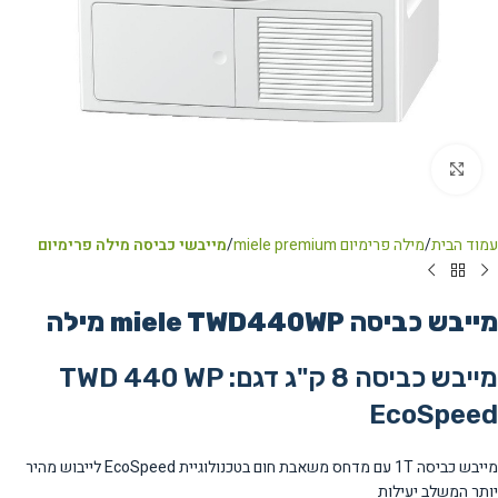
Click to enlarge
עמוד הבית
מילה פרימיום miele premium
מייבשי כביסה מילה פרימיום
מייבש כביסה miele TWD440WP מילה
מייבש כביסה 8 ק"ג דגם: TWD 440 WP
EcoSpeed
מייבש כביסה 1T עם מדחס משאבת חום בטכנולוגיית EcoSpeed לייבוש מהיר
יותר המשלב יעילות