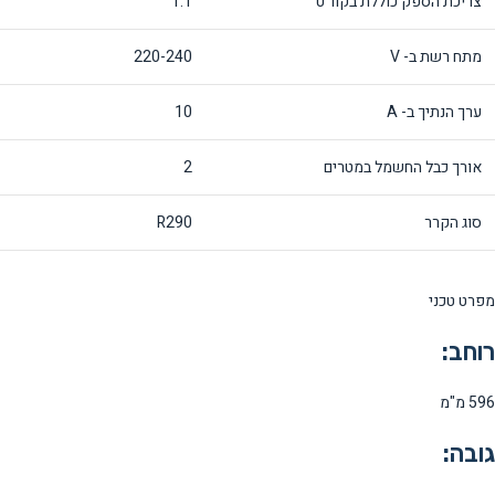
צריכת הספק כוללת בקוו"ט
1.1
מתח רשת ב- V
220-240
ערך הנתיך ב- A
10
אורך כבל החשמל במטרים
2
סוג הקרר
R290
מפרט טכני
רוחב:
596 מ"מ
גובה: