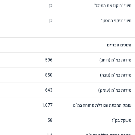
חיווי "רוקנו את המיכל"
כן
חיווי "ניקוי המסנן"
כן
נתונים טכניים
מידות במ"מ (רוחב)
596
מידות במ"מ (גובה)
850
מידות במ"מ (עומק)
643
עומק המכונה עם דלת פתוחה במ"מ
1,077
משקל בק"ג
58