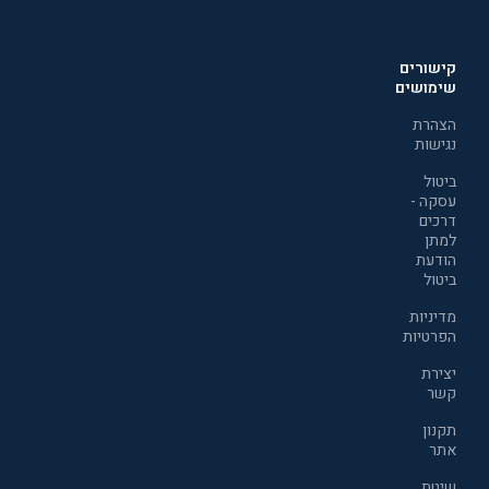
קישורים
שימושים
הצהרת
נגישות
ביטול
עסקה -
דרכים
למתן
הודעת
ביטול
מדיניות
הפרטיות
יצירת
קשר
תקנון
אתר
שיטת