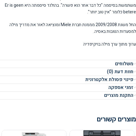
משתמשת בסיסמה "כל דבר אחר הוא פשרה". בהולנד סיסמתה היא Er is geen
betere כלומר "אין טוב יותר".
החל משנת 2009/2008 מממנת חברת Miele ומוציאה לאור את מדריך מילה
למסעדות הטובות באסיה.
ערוך מתוך ערך מילה בויקיפדיה
משלוחים
חוות דעת (0)
פינוי פסולת אלקטרונית
זמני אספקה
התקנת מוצרים
מוצרים קשורים