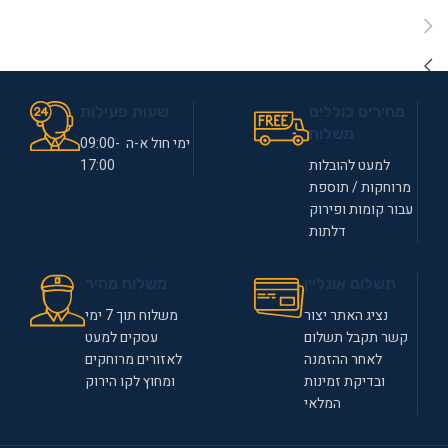
מחירים כוללים
שעות פעילות
משלוח
ימי חול א-ה 09:00-
למעט להובלות
17:00
מרוחקות / תוספת
עבור קומות ופירוק
דלתות
תשלום אונליין
משלוח מהיר
נציג האתר יצור
משלוח תוך 7 ימי
קשר תקבל תשלום
עסקים למעט
לאחר ההזמנה
לאזורים מרוחקים
ובדיקת זמינות
ומחוץ לקו הירוק
המלאי