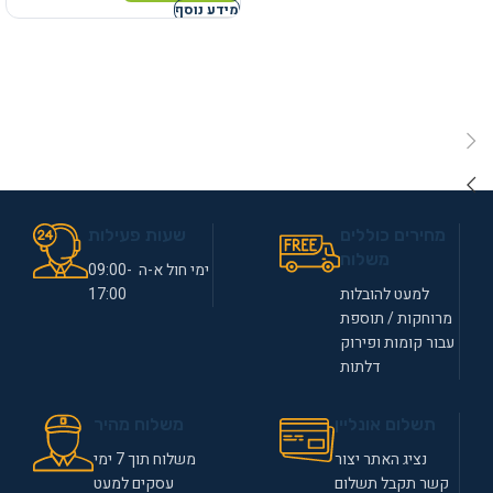
מידע נוסף
מחירים כוללים
שעות פעילות
משלוח
ימי חול א-ה 09:00-
למעט להובלות
17:00
מרוחקות / תוספת
עבור קומות ופירוק
דלתות
תשלום אונליין
משלוח מהיר
נציג האתר יצור
משלוח תוך 7 ימי
קשר תקבל תשלום
עסקים למעט