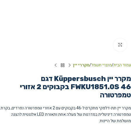
Click to enlarge
עמוד הבית
מוצרי חשמל
מקררי יין
מקרר יין Küppersbusch דגם
FWKU1851.0S 46 בקבוקים 2 אזורי
טמפרטורה
מקרר יין תת-דלפקי מתקדם ל-46 בקבוקים עם 2 אזורי טמפרטורה נפרדים, בקרת
טמפרטורה דיגיטלית במדרגות של מעלה אחת ותאורת LED אלגנטית להצגה
מושלמת של היינות.