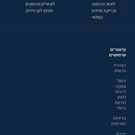
לאחר ההזמנה
לאזורים מרוחקים
ובדיקת זמינות
ומחוץ לקו הירוק
המלאי
קישורים
שימושים
הצהרת
נגישות
ביטול
עסקה -
דרכים
למתן
הודעת
ביטול
מדיניות
הפרטיות
יצירת