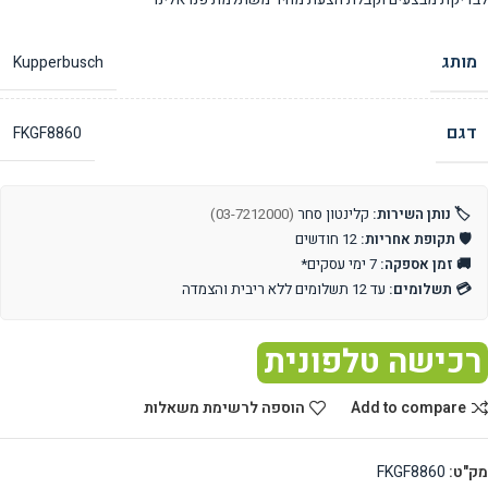
מותג
Kupperbusch
דגם
FKGF8860
🏷️ נותן השירות:
קלינטון סחר
(03-7212000)
🛡️ תקופת אחריות:
12 חודשים
🚚 זמן אספקה:
7 ימי עסקים*
💳 תשלומים:
עד 12 תשלומים ללא ריבית והצמדה
רכישה טלפונית
Add to compare
הוספה לרשימת משאלות
מק"ט:
FKGF8860