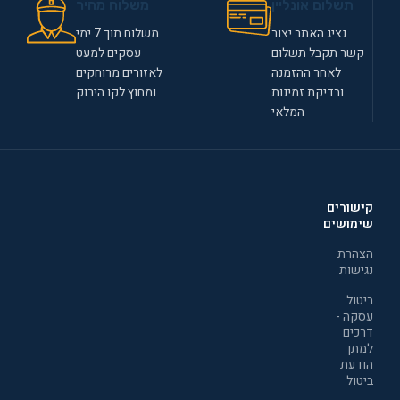
תשלום אונליין
משלוח מהיר
נציג האתר יצור
משלוח תוך 7 ימי
קשר תקבל תשלום
עסקים למעט
לאחר ההזמנה
לאזורים מרוחקים
ובדיקת זמינות
ומחוץ לקו הירוק
המלאי
קישורים
שימושים
הצהרת
נגישות
ביטול
עסקה -
דרכים
למתן
הודעת
ביטול