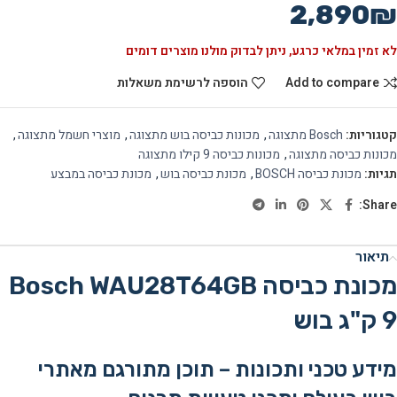
2,890
₪
לא זמין במלאי כרגע, ניתן לבדוק מולנו מוצרים דומים
Add to compare
הוספה לרשימת משאלות
קטגוריות:
Bosch מתצוגה
,
מכונות כביסה בוש מתצוגה
,
מוצרי חשמל מתצוגה
,
מכונות כביסה מתצוגה
,
מכונות כביסה 9 קילו מתצוגה
תגיות:
מכונת כביסה BOSCH
,
מכונת כביסה בוש
,
מכונת כביסה במבצע
Share:
תיאור
מכונת כביסה Bosch WAU28T64GB
מידע טכני ותכונות – תוכן מתורגם מאתרי