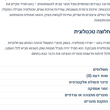
מדובר בערכים המוספים שכל מוצר מביא למשתמשים – בוש תמיד מקיים את
ההבטחה: איכות גרמנית משובחת, עמידות ארוכת שנים, טכנולוגיה מובילה המקלה
על החיים, עיצובים חדשניים, שירות לקוחות מצוין, והנאה אמתית מהשימוש
ומהתוצאות.
חלוצה טכנולוגית
תגידו בוש – תגידו טכנולוגיה. בשוק מוצרי החשמל מזוהה המותג עם חלוציות
טכנולוגית מובהקת. הוא תמיד יהיה מוביל מגמות שוק כשהוא מביא לכל השקה,
ולכל פיתוח חדשנות מוצרית המציגה את הדבר הבא בתחום.
משלוחים
חוות דעת (0)
פינוי פסולת אלקטרונית
זמני אספקה
מוצרים מתצוגה או עודפים
התקנת מוצרים