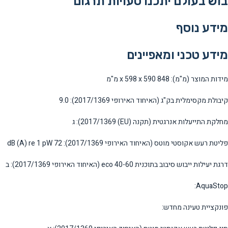
בוש בעולם יתכנו טעויות תרגום
מידע נוסף
מידע טכני ומאפיינים
מידות המוצר (מ"מ):
848 x 598 x 590 מ"מ
קיבולת מקסימלית בק"ג (האיחוד האירופי 2017/1369):
9.0
מחלקת התייעלות אנרגטית (תקנה (EU) 2017/1369):
ג
פליטת רעש אקוסטי מוטס (האיחוד האירופי 2017/1369):
72 dB (A) re 1 pW
דרגת יעילות ייבוש סיבוב בתוכנית eco 40-60 (האיחוד האירופי 2017/1369):
ב
AquaStop:
פונקציית טעינה מחדש: