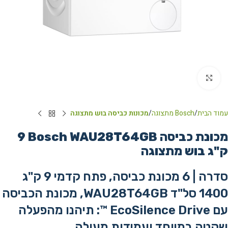
Click to enlarge
עמוד הבית
Bosch מתצוגה
מכונות כביסה בוש מתצוגה
מכונת כביסה Bosch WAU28T64GB ‏9
‏ק"ג בוש מתצוגה
סדרה | 6
מכונת כביסה, פתח קדמי
9 ק"ג
1400 סל"ד
WAU28T64GB, מכונת הכביסה
עם EcoSilence Drive ™: תיהנו מהפעלה
שקטה במיוחד ועמידות מעולה.