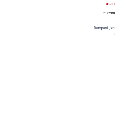
דומים
שאלות
מל
,
Bompani