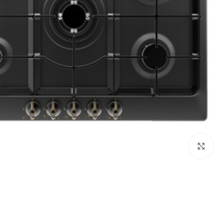
Click to enlarge