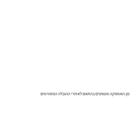
לות ההובלה וזמן האספקה משתנים בהתאם לאזורי ההובלה המפורטים