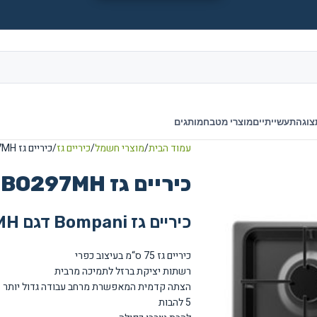
צוגה
תעשייתיים
מוצרי מטבח
מותגים
עמוד הבית
מוצרי חשמל
כיריים גז
כיריים גז Bompani BO297MH
כיריים גז Bompani BO297MH
כיריים גז Bompani דגם BO297MH
כיריים גז 75 ס“מ בעיצוב כפרי
רשתות יציקת ברזל לתמיכה מרבית
הצתה קדמית המאפשרת מרחב עבודה גדול יותר
5 להבות