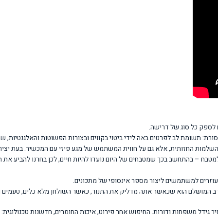
רת: תשומת לב לפרטים באה לידי ביטוי בקווים ובצורות הפשוטות והאלגנטיות, שתוכ
השלמות החזותית, אלא גם על חווית המשתמש של מגע פיזי עם המכשיר. בעת יצי
למטבח – בהתחשב בכך שמטבחים של היום נועדו להיות חיים, לכן בחרנו להביע את ה
הערב המושלם הוא שכאשר אתה מדליק את התנור, כאשר השולחן מלא כלים, טעמים 