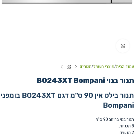
Click to enlarge
עמוד הבית
מוצרי חשמל
תנורים
תנור בנוי BO243XT Bompani
תנור בילט אין 90 ס"מ דגם BO243XT בומפני
Bompani
תנור בנוי ברוחב 90 ס"מ
8 תכניות.
2 מגשים.