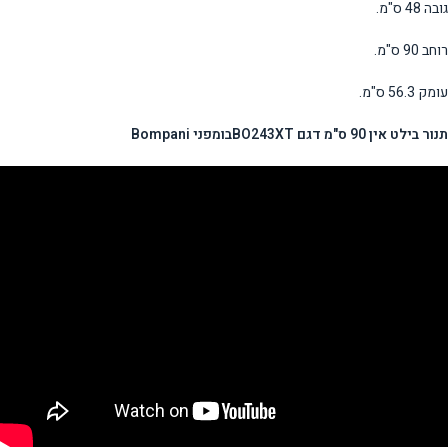
גובה 48 ס"מ.
רוחב 90 ס"מ.
עומק 56.3 ס"מ.
תנור
בילט אין 90 ס"מ דגם
BO243XT
בומפני
Bompani