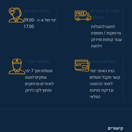
מחירים כוללים
שעות פעילות
משלוח
ימי חול א-ה 09:00-
למעט להובלות
17:00
מרוחקות / תוספת
עבור קומות ופירוק
דלתות
תשלום אונליין
משלוח מהיר
נציג האתר יצור
משלוח תוך 7 ימי
קשר תקבל תשלום
עסקים למעט
לאחר ההזמנה
לאזורים מרוחקים
ובדיקת זמינות
ומחוץ לקו הירוק
המלאי
קישורים