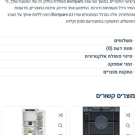
ביצועי התנורים: במשך 50 שנה Bompani מטפלת בחלק זה של המטבח שלך, כי
הסיר גידל משפחות ודורות. החיפוש אחר פירוט, איכות החומרים, חדשנות
טכנולוגית: אלה הם כל המתכונים שדרכם Bompani רוצה ללוות אותך על הערב
המושלם, התשוקה במטבח עם סגנון וקלות.
משלוחים
חוות דעת (0)
פינוי פסולת אלקטרונית
זמני אספקה
התקנת מוצרים
מוצרים קשורים