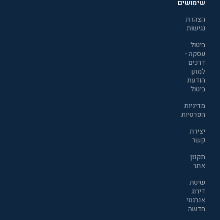
שימושים
הצהרת
נגישות
ביטול
עסקה -
דרכים
למתן
הודעת
ביטול
מדיניות
הפרטיות
יצירת
קשר
תקנון
אתר
שיטת
דירוג
אנרגטי
חדשה