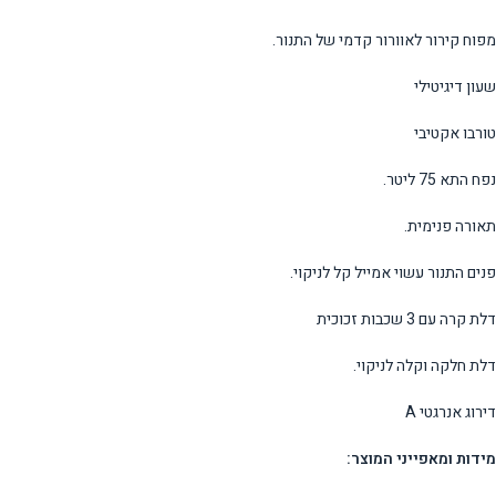
מפוח קירור לאוורור קדמי של התנור.
שעון דיגיטילי
טורבו אקטיבי
נפח התא 75 ליטר.
תאורה פנימית.
פנים התנור עשוי אמייל קל לניקוי.
דלת קרה עם 3 שכבות זכוכית
דלת חלקה וקלה לניקוי.
דירוג אנרגטי A
מידות ומאפייני המוצר: