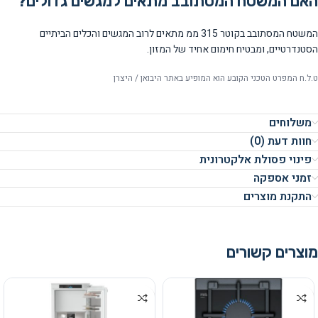
האם המשטח המסתובב מתאים למגשים גדולים?
המשטח המסתובב בקוטר 315 ממ מתאים לרוב המגשים והכלים הביתיים
הסטנדרטיים, ומבטיח חימום אחיד של המזון.
ט.ל.ח המפרט הטכני הקובע הוא המופיע באתר היבואן / היצרן
משלוחים
חוות דעת (0)
פינוי פסולת אלקטרונית
זמני אספקה
התקנת מוצרים
מוצרים קשורים