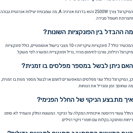
המיקרוגל צורך 2500W והוא בדרגת אנרגיה A, מה שמבטיח יעילות אנרגטית גבוהה
ותצרוכת חשמל סבירה.
מה ההבדל בין הפונקציות השונות?
המכשיר כולל 7 פונקציות עיקריות ו-10 מצבי בישול אוטומטיים, כולל פונקציות
מיקרוגל רגילות, טורבו לחימום מהיר, גריל ופונקציית הפשרה לפי משקל.
האם ניתן לבשל במספר מפלסים בו זמנית?
כן, המיקרוגל כולל שני מפלסים המאפשרים לחמם או לבשל מספר מנות בו זמנית,
מה שחוסך זמן ומגדיל את הנוחות.
איך מתבצע הניקוי של החלל הפנימי?
החלל עשוי נירוסטה איכותית המקלה על הניקוי. המשטח החלק והעמיד לא סופג
ריחות ומתנקה בקלות עם חומרי ניקוי רגילים.