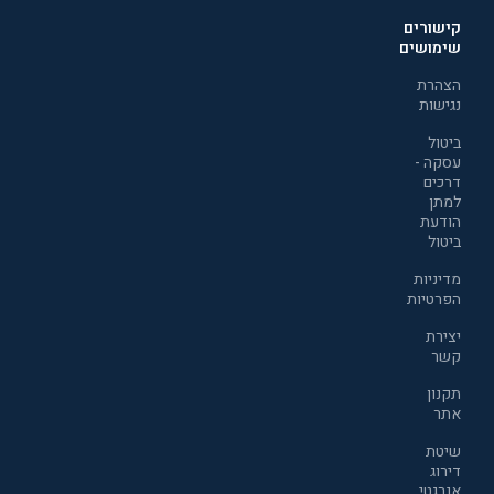
קישורים
שימושים
הצהרת
נגישות
ביטול
עסקה -
דרכים
למתן
הודעת
ביטול
מדיניות
הפרטיות
יצירת
קשר
תקנון
אתר
שיטת
דירוג
אנרגטי