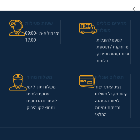
מחירים כוללים
שעות פעילות
משלוח
ימי חול א-ה 09:00-
למעט להובלות
17:00
מרוחקות / תוספת
עבור קומות ופירוק
דלתות
תשלום אונליין
משלוח מהיר
נציג האתר יצור
משלוח תוך 7 ימי
קשר תקבל תשלום
עסקים למעט
לאחר ההזמנה
לאזורים מרוחקים
ובדיקת זמינות
ומחוץ לקו הירוק
המלאי