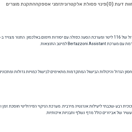
וות דעת (0)
פינוי פסולת אלקטרונית
זמני אספקה
התקנת מוצרים
Bert למיטב התוצאות.
ן הגדול והיכולות הבישול המתקדמות מתאימים לבישול כמויות גדולות ומתכונים 
וכית רבע-שכבתי ליעילות אנרגטיה מירבית. מערכת הניקוי הפירוליטי חוסכת זמן
 עשיר של אביזרים כולל מדף נשלף ותבניות איכותיות.