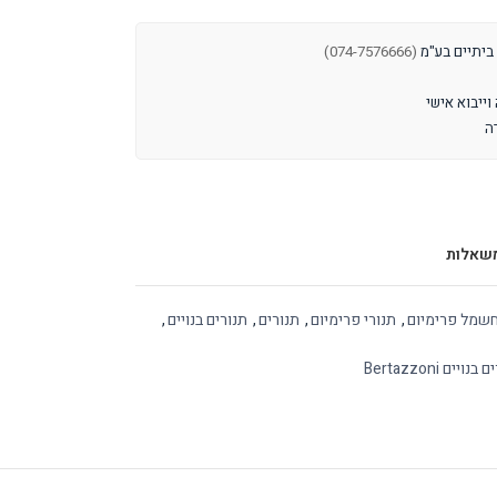
 ביתיים בע"מ
(074-7576666)
שאלות
חשמל פרימיום
,
תנורי פרימיום
,
תנורים
,
תנורים בנויים
,
נויים Bertazzoni