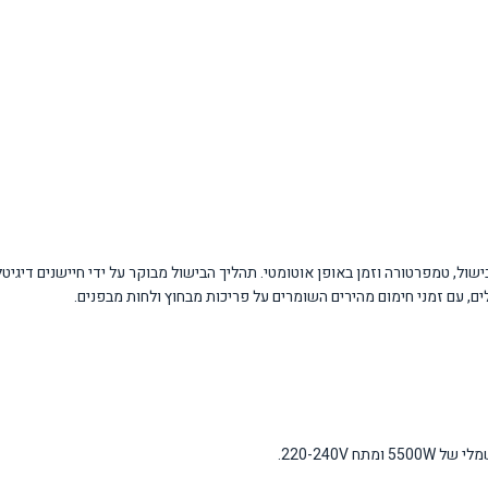
מנהלת רצף מדויק של פונקציות בישול, טמפרטורה וזמן באופן אוטומטי. תהליך הבישול מבוקר על ידי חי
, עם זמני חימום מהירים השומרים על פריכות מבחוץ ולחות מבפנים.