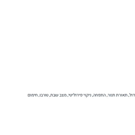
ול, תאורת תנור, התפחה, ניקוי פירוליטי, מצב שבת, טורבו, חימום