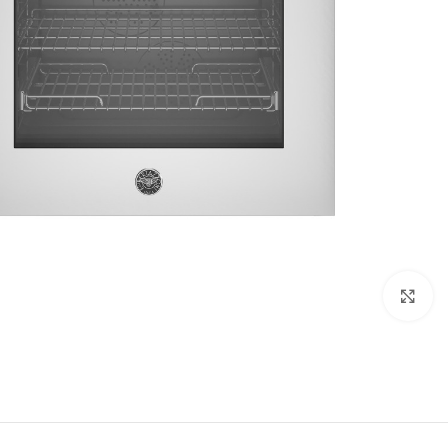
Click to enlarge