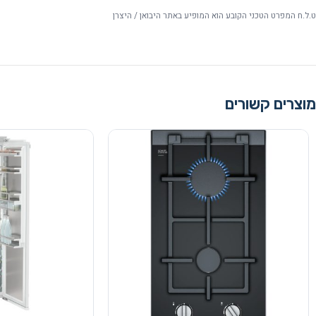
ט.ל.ח המפרט הטכני הקובע הוא המופיע באתר היבואן / היצרן
מוצרים קשורים