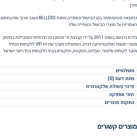
צורך.
כתוצאה מהתמחותה בקו הבישול והאפייה נותנת BELLERS מענה ארוך טוח בתחום
האחריות על מוצרי הבישול והאפייה שלה.
בלרס נרכשה בשנת 2011 על ידי קבוצת ח.י מהחברות הגדולות והמובילות בשיווק
מוצרי חשמל ואלקטרוניקה לבית, המפעילה מערך שירות VIP ללקוחות הכולל
מוקד לקוחות טלפוני, הובלות, התקנות, ותיקונים בבתי הלקוחות בכל רחבי ישראל
משלוחים
חוות דעת (0)
פינוי פסולת אלקטרונית
זמני אספקה
התקנת מוצרים
מוצרים קשורים