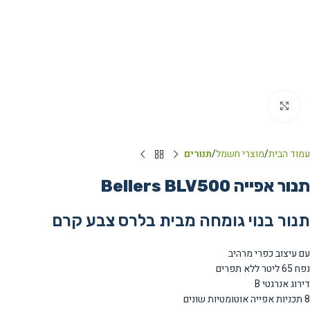
Click to enlarge
עמוד הבית
מוצרי חשמל
תנורים
תנור אפייה Bellers BLV500
תנור בנוי גומחה מבית בלרס צבע קרם
עם עיצוב כפרי מרהיב
נפח
65
ליטר ללא תפרים
דירוג אנרגטי B
8 תכניות אפייה אוטומטיות שונים