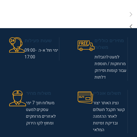
מחירים כוללים
שעות פעילות
משלוח
ימי חול א-ה 09:00-
למעט להובלות
17:00
מרוחקות / תוספת
עבור קומות ופירוק
דלתות
תשלום אונליין
משלוח מהיר
נציג האתר יצור
משלוח תוך 7 ימי
קשר תקבל תשלום
עסקים למעט
לאחר ההזמנה
לאזורים מרוחקים
ובדיקת זמינות
ומחוץ לקו הירוק
המלאי