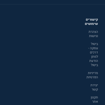
קישורים
שימושים
הצהרת
נגישות
ביטול
עסקה -
דרכים
למתן
הודעת
ביטול
מדיניות
הפרטיות
יצירת
קשר
תקנון
אתר