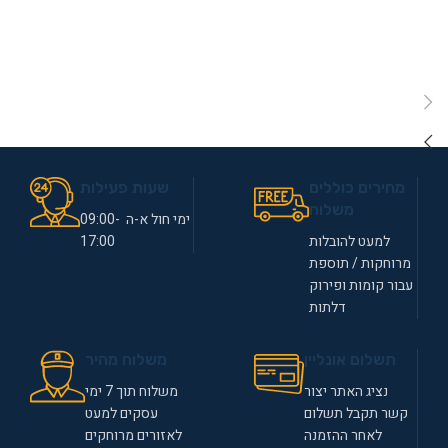
מחירים כוללים
שעות פעילות
משלוח
ימי חול א-ה 09:00-
למעט להובלות
17:00
מרוחקות / תוספת
עבור קומות ופירוק
דלתות
תשלום אונליין
משלוח מהיר
נציג האתר יצור
משלוח תוך 7 ימי
קשר תקבל תשלום
עסקים למעט
לאחר ההזמנה
לאזורים מרוחקים