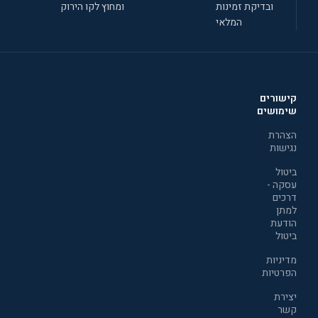
ובדיקת זמינות
ומחוץ לקו הירוק
המלאי
קישורים
שימושים
הצהרת
נגישות
ביטול
עסקה -
דרכים
למתן
הודעת
ביטול
מדיניות
הפרטיות
יצירת
קשר