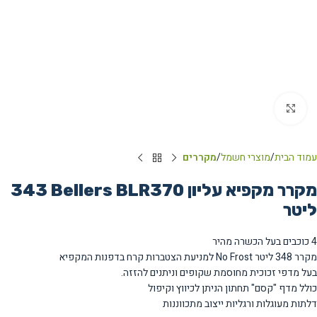
Click to enlarge
עמוד הבית
מוצרי חשמל
מקררים
מקרר מקפיא עליון Bellers BLR370 ‏343
‏ליטר
4 כוכבים בעל הכשרה מהיר
מקרר
348
ליטר No Frost למניעת הצטברות קרח בדפנות המקפיא
בעל מדפי זכוכית מחוסמת שקופים וניתנים להזזה.
כולל מדף "קסם" תחתון הניתן לכיווץ וקיפול
דלתות מעוגלות ורגליות ייצוב מתכווננות