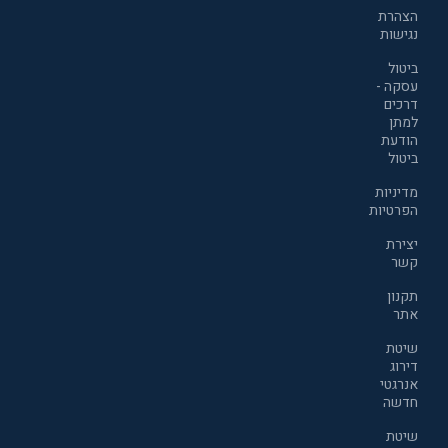
הצהרת
נגישות
ביטול
עסקה -
דרכים
למתן
הודעת
ביטול
מדיניות
הפרטיות
יצירת
קשר
תקנון
אתר
שיטת
דירוג
אנרגטי
חדשה
שיטת