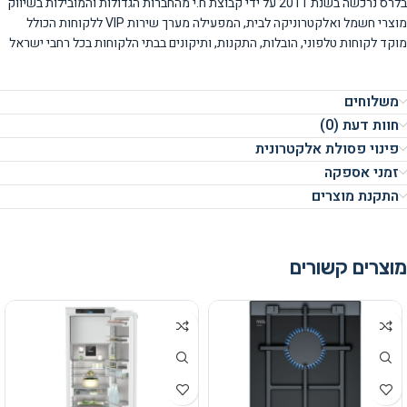
בלרס נרכשה בשנת 2011 על ידי קבוצת ח.י מהחברות הגדולות והמובילות בשיווק
מוצרי חשמל ואלקטרוניקה לבית, המפעילה מערך שירות VIP ללקוחות הכולל
מוקד לקוחות טלפוני, הובלות, התקנות, ותיקונים בבתי הלקוחות בכל רחבי ישראל
משלוחים
חוות דעת (0)
פינוי פסולת אלקטרונית
זמני אספקה
התקנת מוצרים
מוצרים קשורים