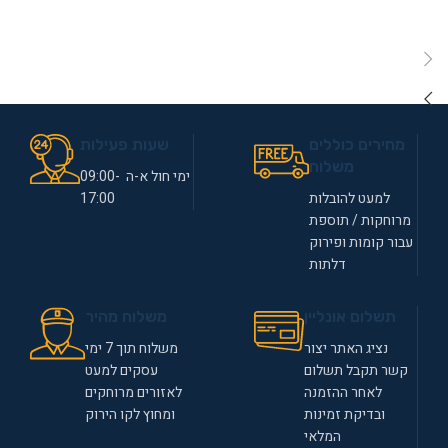
מחירים כוללים
שעות פעילות
משלוח
ימי חול א-ה 09:00-
למעט להובלות
17:00
מרוחקות / תוספת
עבור קומות ופירוק
דלתות
תשלום אונליין
משלוח מהיר
נציג האתר יצור
משלוח תוך 7 ימי
קשר תקבל תשלום
עסקים למעט
לאחר ההזמנה
לאזורים מרוחקים
ובדיקת זמינות
ומחוץ לקו הירוק
המלאי