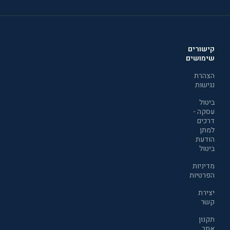
קישורים
שימושים
הצהרת
נגישות
ביטול
עסקה -
דרכים
למתן
הודעת
ביטול
מדיניות
הפרטיות
יצירת
קשר
תקנון
אתר