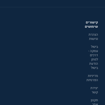
קישורים
שימושים
הצהרת
נגישות
ביטול
עסקה -
דרכים
למתן
הודעת
ביטול
מדיניות
הפרטיות
יצירת
קשר
תקנון
אתר