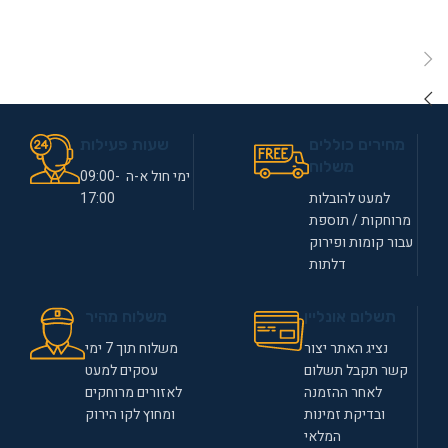
מחירים כוללים
שעות פעילות
משלוח
ימי חול א-ה 09:00-
למעט להובלות
17:00
מרוחקות / תוספת
עבור קומות ופירוק
דלתות
תשלום אונליין
משלוח מהיר
נציג האתר יצור
משלוח תוך 7 ימי
קשר תקבל תשלום
עסקים למעט
לאחר ההזמנה
לאזורים מרוחקים
ובדיקת זמינות
ומחוץ לקו הירוק
המלאי