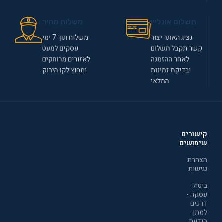
תשלום אונליין
משלוח מהיר
נציג האתר יצור
משלוח תוך 7 ימי
קשר תקבל תשלום
עסקים למעט
לאחר ההזמנה
לאזורים מרוחקים
ובדיקת זמינות
ומחוץ לקו הירוק
המלאי
קישורים
שימושים
הצהרת
נגישות
ביטול
עסקה -
דרכים
למתן
הודעת