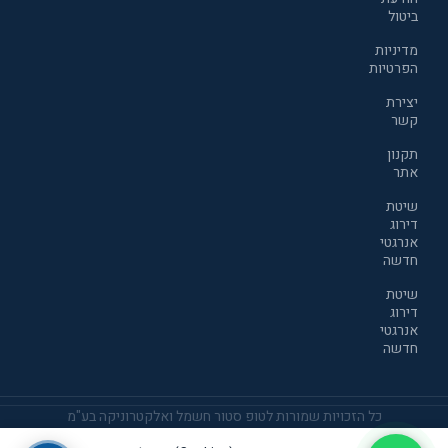
ביטול
מדיניות
הפרטיות
יצירת
קשר
תקנון
אתר
שיטת
דירוג
אנרגטי
חדשה
שיטת
דירוג
אנרגטי
חדשה
כל הזכויות שמורות לטופ סטור חשמל ואלקטרוניקה בע"מ