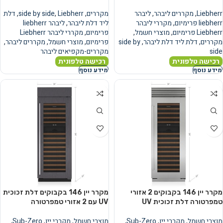
Liebherr
,
מקררים ליבהר
,
ליבהר
מקררים
,
Liebherr
,
side by side
,
דלת
liebherr פרימיום
,
מקררי ליבהר
ליד דלת ליבהר
,
ליבהר liebherr
Liebherr פרימיום
,
מוצרי חשמל
,
פרימיום
,
מקררי ליבהר Liebherr
מקררים
,
דלת ליד דלת ליבהר
,
side by
פרימיום
,
מוצרי חשמל
,
מקררים ליבהר
,
side
מקררים-מקפיאים ליבהר
רכישה טלפונית
רכישה טלפונית
מידע נוסף
מידע נוסף
מקרר יין 146 בקבוקים 2 אזורי
מקרר יין 146 בקבוקים דלת זכוכית
טמפרטורה דלת זכוכית UV
UV עם 2 אזורי טמפרטורה
מוצרי חשמל
,
מקררי יין
,
Sub-Zero
,
מוצרי חשמל
,
מקררי יין
,
Sub-Zero
,