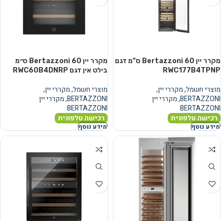
מקרר יין Bertazzoni 60 ס"מ דגם
מקרר יין Bertazzoni 60 ס״מ
RWC177B4TPNP
בילט אין דגם RWC60B4DNRP
מוצרי חשמל
,
מקררי יין
,
מוצרי חשמל
,
מקררי יין
,
BERTAZZONI
,
מקררי יין
BERTAZZONI
,
מקררי יין
BERTAZZONI
BERTAZZONI
רכישה טלפונית
רכישה טלפונית
מידע נוסף
מידע נוסף