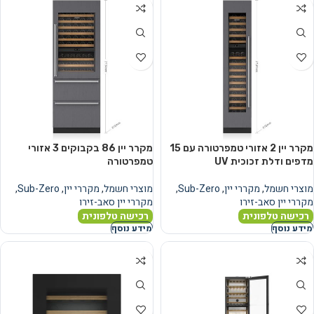
מקרר יין 2 אזורי טמפרטורה עם 15
מקרר יין 86 בקבוקים 3 אזורי
מדפים ודלת זכוכית UV
טמפרטורה
מוצרי חשמל
,
מקררי יין
,
Sub-Zero
,
מוצרי חשמל
,
מקררי יין
,
Sub-Zero
,
מקררי יין סאב-זירו
מקררי יין סאב-זירו
רכישה טלפונית
רכישה טלפונית
מידע נוסף
מידע נוסף