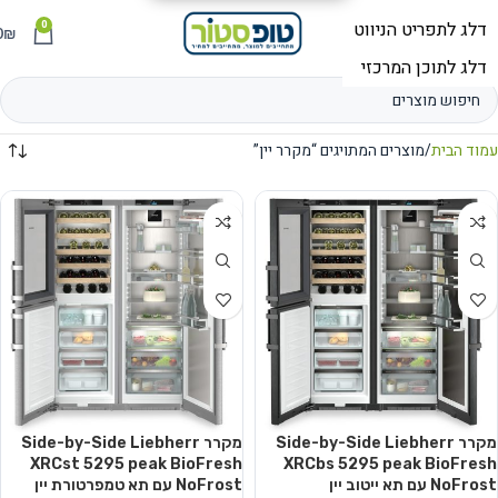
0
תפריט
₪
0
עמוד הבית
מוצרים המתויגים “מקרר יין”
מקרר Side-by-Side Liebherr
מקרר Side-by-Side Liebherr
XRCst 5295 peak BioFresh
XRCbs 5295 peak BioFresh
NoFrost עם תא ייטוב יין
NoFrost עם תא טמפרטורת יין