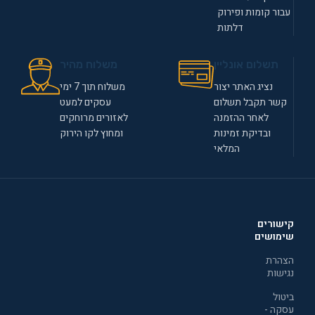
עבור קומות ופירוק
דלתות
תשלום אונליין
משלוח מהיר
נציג האתר יצור
משלוח תוך 7 ימי
קשר תקבל תשלום
עסקים למעט
לאחר ההזמנה
לאזורים מרוחקים
ובדיקת זמינות
ומחוץ לקו הירוק
המלאי
קישורים
שימושים
הצהרת
נגישות
ביטול
עסקה -