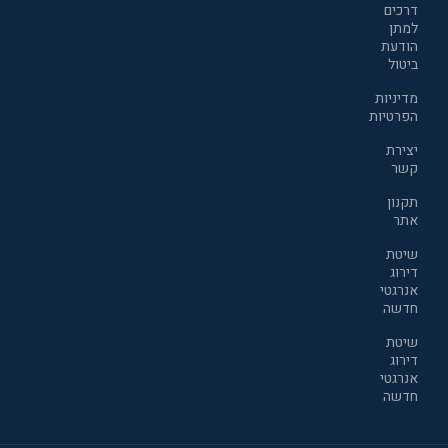
דרכים
למתן
הודעת
ביטול
מדיניות
הפרטיות
יצירת
קשר
תקנון
אתר
שיטת
דירוג
אנרגטי
חדשה
שיטת
דירוג
אנרגטי
חדשה