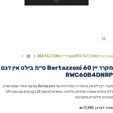
Click to enlarge
עמוד הבית
BERTAZZONI
מקררי יין BERTAZZONI
מקרר יין Bertazzoni 60 ס״מ בילט אין דגם
RWC60B4DNRP
מקרר יין בילט אין מהסדרה המודרנית של Bertazzoni עם שני אזורי טמפרטורה,
דלת זכוכית שחורה ופתיחה בלחיצה. מתאים לאחסון 24 בקבוקים עם הגנת UV
ומערכת פילטרים מתקדמת.
מחיר לצרכן: ₪13,990