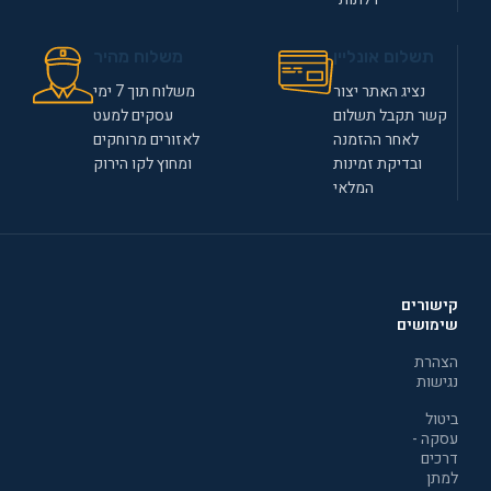
תשלום אונליין
משלוח מהיר
נציג האתר יצור
משלוח תוך 7 ימי
קשר תקבל תשלום
עסקים למעט
לאחר ההזמנה
לאזורים מרוחקים
ובדיקת זמינות
ומחוץ לקו הירוק
המלאי
קישורים
שימושים
הצהרת
נגישות
ביטול
עסקה -
דרכים
למתן