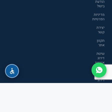
הודעת
ביטול
מדיניות
הפרטיות
יצירת
קשר
תקנון
אתר
שיטת
דירוג
אנרגטי
חדשה
שיטת
דירוג
אנרגטי
חדשה
כל הזכויות שמורות לטופ סטור חשמל ואלקטרוניקה בע"מ