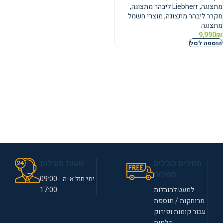
מתצוגה
,
Liebherr ליבהר מתצוגה
,
מקרר ליבהר מתצוגה
,
מוצרי חשמל
מתצוגה
9,990
₪
הוספה לסל
מחירים כוללים
שעות פעילות
משלוח
ימי חול א-ה 09:00-
למעט להובלות
17:00
מרוחקות / תוספת
עבור קומות ופירוק
דלתות