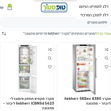
0
תפריט
₪
0
עמוד הבית
מוצרים המתויגים “מקררי liebherr פרימיום מתצוגה”
מקרר liebherr SKBes 4380
מקרר מקפיא תחתון אינטגרלי
ליבהר – מתצוגה
liebherr ICBNSd 5623 ליבהר –
מתצוגה