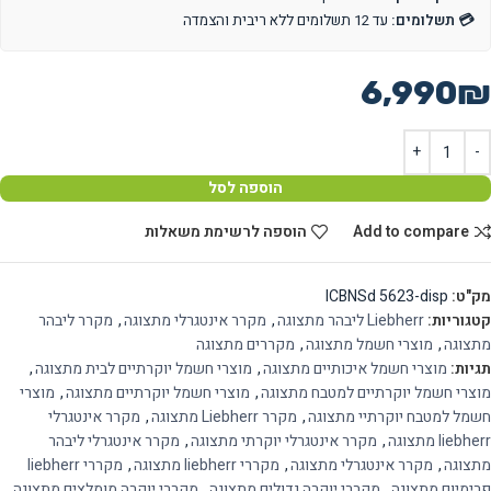
💳 תשלומים:
עד 12 תשלומים ללא ריבית והצמדה
6,990
₪
הוספה לסל
Add to compare
הוספה לרשימת משאלות
מק"ט:
ICBNSd 5623-disp
קטגוריות:
Liebherr ליבהר מתצוגה
,
מקרר אינטגרלי מתצוגה
,
מקרר ליבהר
מתצוגה
,
מוצרי חשמל מתצוגה
,
מקררים מתצוגה
תגיות:
מוצרי חשמל איכותיים מתצוגה
,
מוצרי חשמל יוקרתיים לבית מתצוגה
,
מוצרי חשמל יוקרתיים למטבח מתצוגה
,
מוצרי חשמל יוקרתיים מתצוגה
,
מוצרי
חשמל למטבח יוקרתיי מתצוגה
,
מקרר Liebherr מתצוגה
,
מקרר אינטגרלי
liebherr מתצוגה
,
מקרר אינטגרלי יוקרתי מתצוגה
,
מקרר אינטגרלי ליבהר
מתצוגה
,
מקרר אינטגרלי מתצוגה
,
מקררי liebherr מתצוגה
,
מקררי liebherr
פרימיום מתצוגה
,
מקררי יוקרה גדולים מתצוגה
,
מקררי יוקרה מומלצים מתצוגה
,