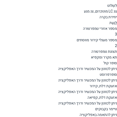
לִשְׁלוֹט
צג LC מונוכרום, צג מגע
יחידת בקרה
לָגַעַת
מספר אזורי טמפרטורה
3
מספר מעגלי קירור מווסתים
2
תצוגת טמפרטורה
תא מקרר ומקפיא
סופר קול
ניתן לכוונון על המכשיר ודרך האפליקציה
סופרפרוסט
ניתן לכוונון על המכשיר ודרך האפליקציה
אזעקת דלת, קירור
ניתן לכוונון על המכשיר ודרך האפליקציה
אזעקת דלת, קפיאה
ניתן לכוונון על המכשיר ודרך האפליקציה
טיימר בקבוקים
ניתן להתאמה באפליקציה