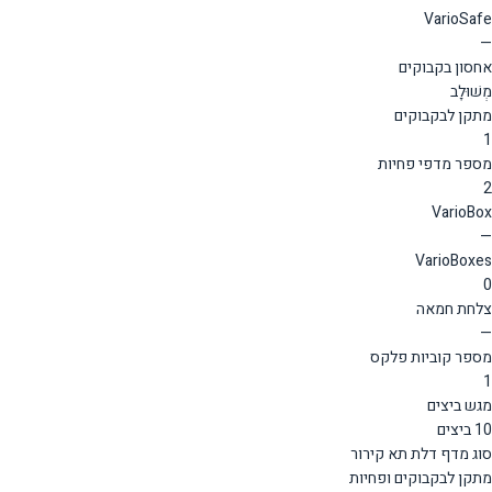
VarioSafe
—
אחסון בקבוקים
מְשׁוּלָב
מתקן לבקבוקים
1
מספר מדפי פחיות
2
VarioBox
—
VarioBoxes
0
צלחת חמאה
—
מספר קוביות פלקס
1
מגש ביצים
10 ביצים
סוג מדף דלת תא קירור
מתקן לבקבוקים ופחיות