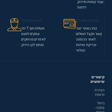
עבור קומות ופירוק
דלתות
תשלום אונליין
משלוח מהיר
נציג האתר יצור
משלוח תוך 7 ימי
קשר תקבל תשלום
עסקים למעט
לאחר ההזמנה
לאזורים מרוחקים
ובדיקת זמינות
ומחוץ לקו הירוק
המלאי
קישורים
שימושים
הצהרת
נגישות
ביטול
עסקה -