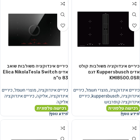
כיריים אינדוקציה משולבות קולט
כיריים אינדוקציה משולבות שואב
אדים Kuppersbusch דגם
אדים Elica NikolaTesla Switch
KMI8500.0SR
83 ס"מ
כיריים אינדוקציה
,
מוצרי חשמל
,
כיריים
כיריים אינדוקציה
,
מוצרי חשמל
,
כיריים
אינדוקציה
,
kuppersbusch
,
כיריים
אינדוקציה
,
אליקה
,
כיריים אינדוקציה
אינדוקציה קופרבוש
אליקה
רכישה טלפונית
רכישה טלפונית
מידע נוסף
מידע נוסף