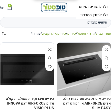
0
תפריט
₪
0
עמוד הבית
מוצרי חשמל
כיריים
כיריים אינדוקציה
עמוד 4
כיריים אינדוקציה משולבות קולט
כיריים אינדוקציה משולבות קולט
אדים AIRFORCE איירפורס דגם
אדים AIRFORCE דגם INNOVA
VISIO PLUS
SLIM EASY