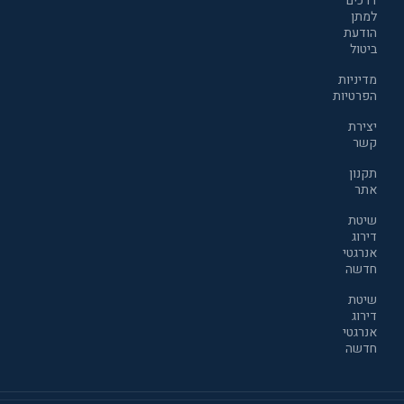
דרכים
למתן
הודעת
ביטול
מדיניות
הפרטיות
יצירת
קשר
תקנון
אתר
שיטת
דירוג
אנרגטי
חדשה
שיטת
דירוג
אנרגטי
חדשה