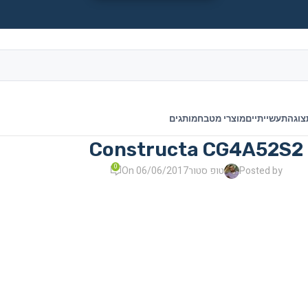
צוגה
תעשייתיים
מוצרי מטבח
מותגים
Constructa CG4A52S2
0
Posted by
טופ סטור
On 06/06/2017