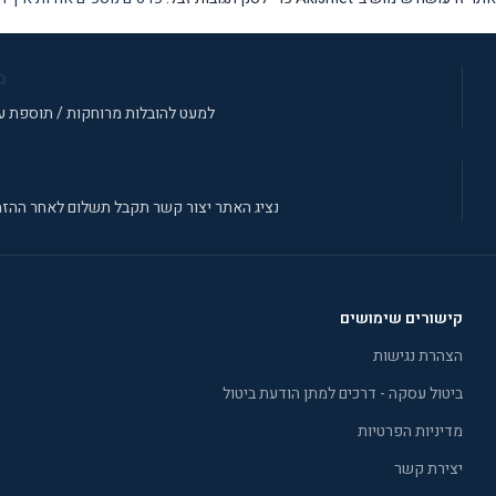
מ
למעט להובלות מרוחקות / תוספת עב
נציג האתר יצור קשר תקבל תשלום לאחר ההזמ
קישורים שימושים
הצהרת נגישות
ביטול עסקה - דרכים למתן הודעת ביטול
מדיניות הפרטיות
יצירת קשר