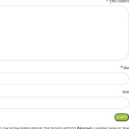
*
התגובה שלך
*
שם
אתר
אתר זו עושה שימוש ב-Akismet כדי לסנן תגובות זבל.
פרטים נוספים אודות איך ה