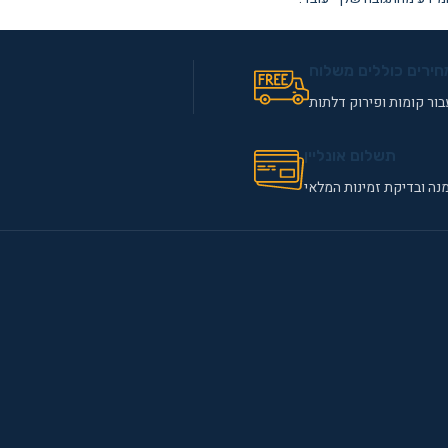
חירים כוללים משלוח
ור קומות ופירוק דלתות
תשלום אונליין
נה ובדיקת זמינות המלאי