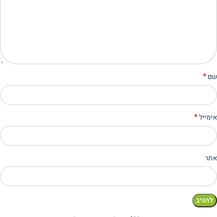
*
שם
*
אימייל
אתר