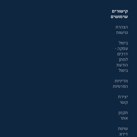
קישורים
שימושים
הצהרת
נגישות
ביטול
עסקה -
דרכים
למתן
הודעת
ביטול
מדיניות
הפרטיות
יצירת
קשר
תקנון
אתר
שיטת
דירוג