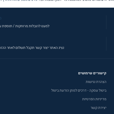
מ
למעט להובלות מרוחקות / תוספת עב
נציג האתר יצור קשר תקבל תשלום לאחר ההזמ
קישורים שימושים
הצהרת נגישות
ביטול עסקה - דרכים למתן הודעת ביטול
מדיניות הפרטיות
יצירת קשר