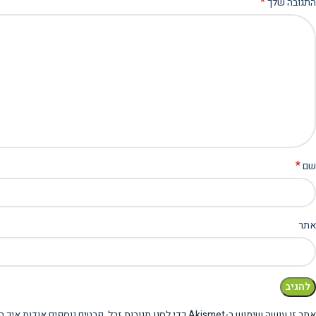
*
התגובה שלך
*
שם
אתר
אתר זו עושה שימוש ב-Akismet כדי לסנן תגובות זבל.
פרטים נוספים אודות איך ה