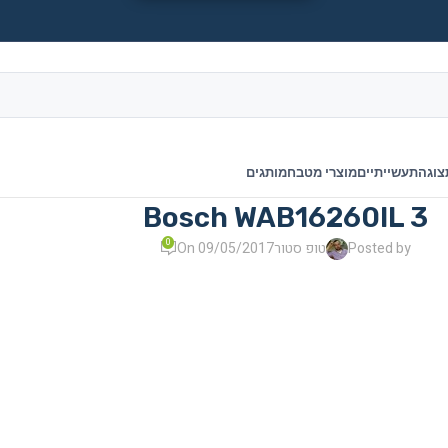
צוגה
תעשייתיים
מוצרי מטבח
מותגים
Bosch WAB16260IL 3
0
Posted by
טופ סטור
On 09/05/2017