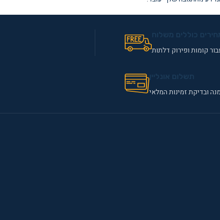
חירים כוללים משלוח
ור קומות ופירוק דלתות
תשלום אונליין
נה ובדיקת זמינות המלאי