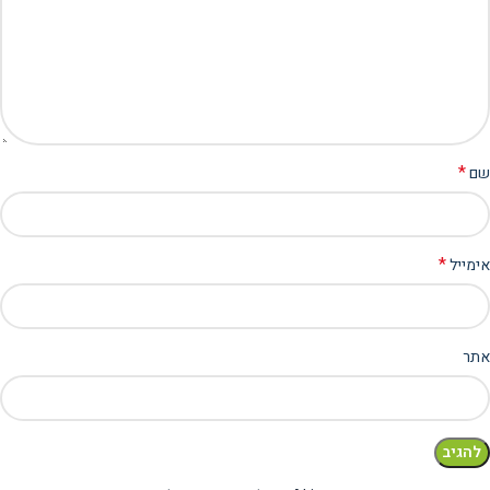
*
שם
*
אימייל
אתר