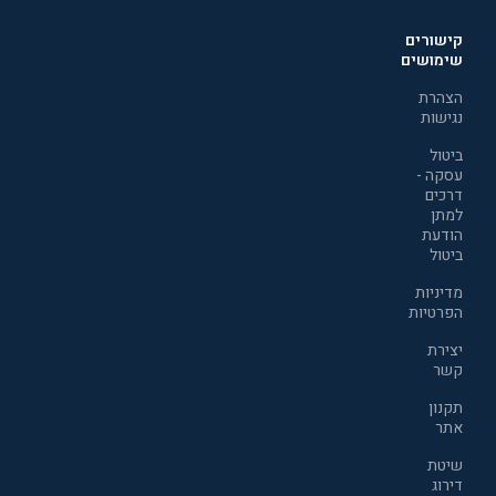
קישורים
שימושים
הצהרת
נגישות
ביטול
עסקה -
דרכים
למתן
הודעת
ביטול
מדיניות
הפרטיות
יצירת
קשר
תקנון
אתר
שיטת
דירוג