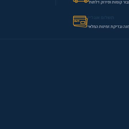
ור קומות ופירוק דלתות
תשלום אונליין
נה ובדיקת זמינות המלאי