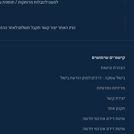
למעט להובלות מרוחקות / תוספת עב
נציג האתר יצור קשר תקבל תשלום לאחר ההזמ
קישורים שימושים
הצהרת נגישות
ביטול עסקה - דרכים למתן הודעת ביטול
מדיניות הפרטיות
יצירת קשר
תקנון אתר
שיטת דירוג אנרגטי חדשה
שיטת דירוג אנרגטי חדשה