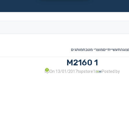
צוגה
תעשייתיים
מוצרי מטבח
מותגים
M2160 1
0
On 13/01/2017
topstore1
Posted by