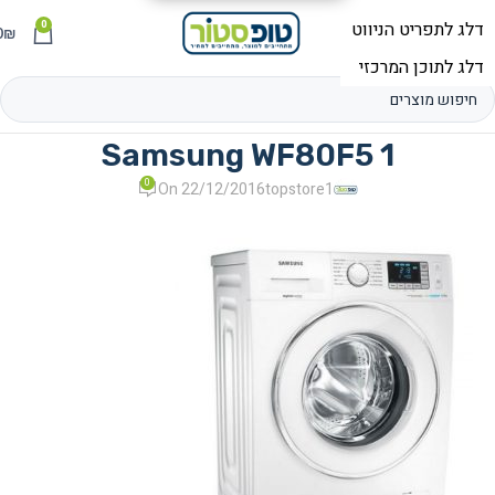
0
תפריט
₪
0
Samsung WF80F5 1
0
On 22/12/2016
topstore1