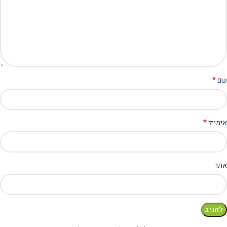
*
שם
*
אימייל
אתר