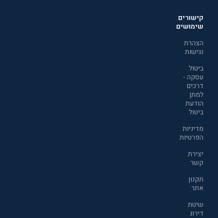
קישורים
שימושים
הצהרת
נגישות
ביטול
עסקה -
דרכים
למתן
הודעת
ביטול
מדיניות
הפרטיות
יצירת
קשר
תקנון
אתר
שיטת
דירוג