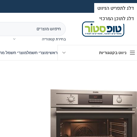
בחירת קטגוריה
ניווט בקטגוריות
ראשי
מוצרי חשמל
מוצרי חשמל מת