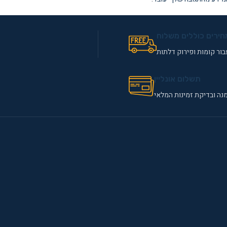
חירים כוללים משלוח
ור קומות ופירוק דלתות
תשלום אונליין
נה ובדיקת זמינות המלאי