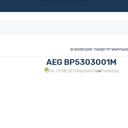
צוגה
תעשייתיים
מוצרי מטבח
מותגים
AEG BP5303001M
0
On 13/08/2015
topstore1
Posted by