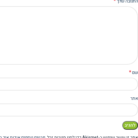
*
התגובה שלך
*
שם
אתר
אתר זו עושה שימוש ב-Akismet כדי לסנן תגובות זבל.
פרטים נוספים אודות איך ה