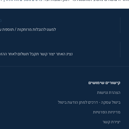
מ
למעט להובלות מרוחקות / תוספת עב
נציג האתר יצור קשר תקבל תשלום לאחר ההזמ
קישורים שימושים
הצהרת נגישות
ביטול עסקה - דרכים למתן הודעת ביטול
מדיניות הפרטיות
יצירת קשר