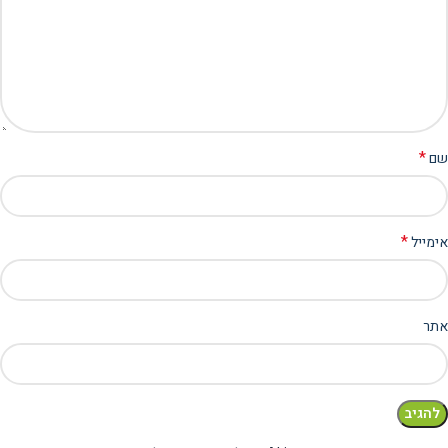
*
שם
*
אימייל
אתר