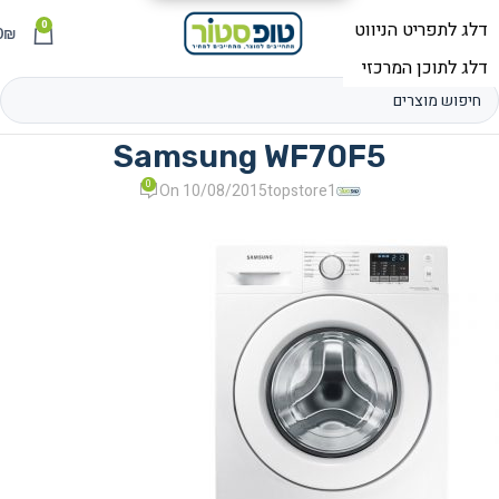
0
תפריט
₪
0
Samsung WF70F5
0
On 10/08/2015
topstore1