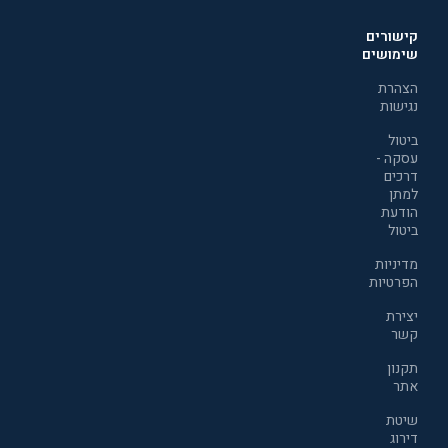
קישורים
שימושים
הצהרת
נגישות
ביטול
עסקה -
דרכים
למתן
הודעת
ביטול
מדיניות
הפרטיות
יצירת
קשר
תקנון
אתר
שיטת
דירוג