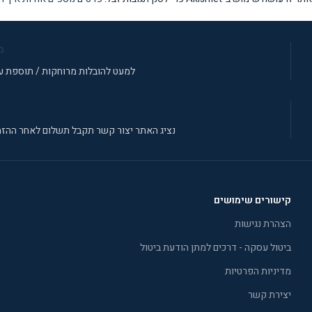
מ
למעט להובלות מרוחקות / תוספת עב
נציג האתר יצור קשר תקבל תשלום לאחר ההזמ
קישורים שימושים
הצהרת נגישות
ביטול עסקה - דרכים למתן הודעת ביטול
מדיניות הפרטיות
יצירת קשר