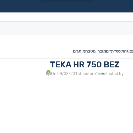
צוגה
תעשייתיים
מוצרי מטבח
מותגים
TEKA HR 750 BEZ
0
On 09/08/2015
topstore1
Posted by