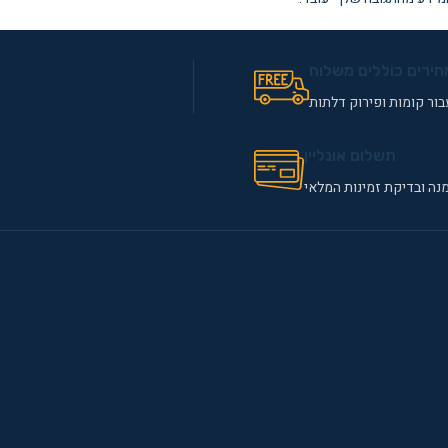
חירים כוללים משלוח
ור קומות ופירוק דלתות
תשלום אונליין
נה ובדיקת זמינות המלאי