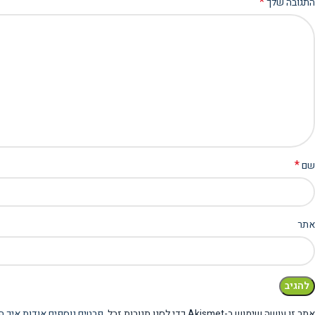
*
התגובה שלך
*
שם
אתר
אתר זו עושה שימוש ב-Akismet כדי לסנן תגובות זבל.
פרטים נוספים אודות איך ה