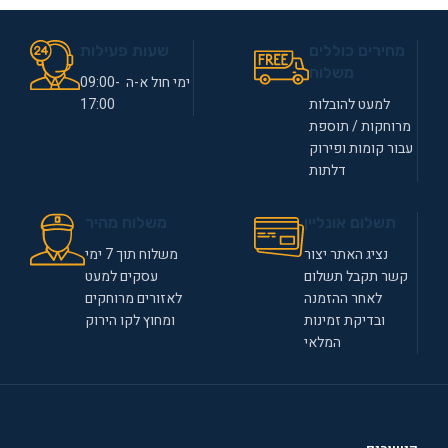
מחירים כוללים
שעות פעילות
משלוח
ימי חול א-ה 09:00-
למעט להובלות
17:00
מרוחקות / תוספת
עבור קומות ופירוק
דלתות
תשלום אונליין
משלוח מהיר
נציג האתר יצור
משלוח תוך 7 ימי
קשר תקבל תשלום
עסקים למעט
לאחר ההזמנה
לאזורים מרוחקים
ובדיקת זמינות
ומחוץ לקו הירוק
המלאי