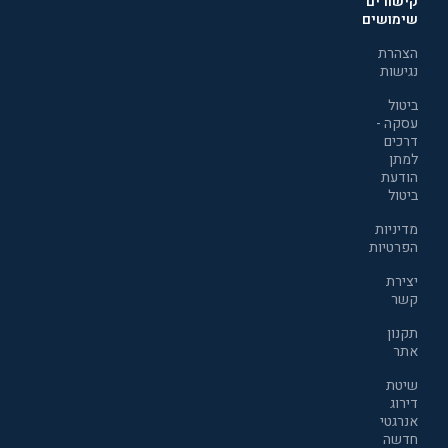
קישורים
שימושים
הצהרת
נגישות
ביטול
עסקה -
דרכים
למתן
הודעת
ביטול
מדיניות
הפרטיות
יצירת
קשר
תקנון
אתר
שיטת
דירוג
אנרגטי
חדשה