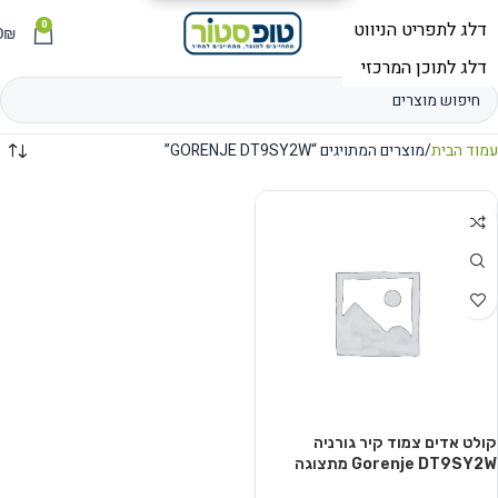
0
תפריט
₪
0
עמוד הבית
מוצרים המתויגים “GORENJE DT9SY2W”
קולט אדים צמוד קיר גורניה
Gorenje DT9SY2W מתצוגה