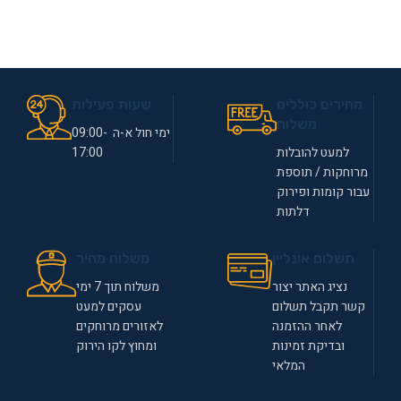
מחירים כוללים
שעות פעילות
משלוח
ימי חול א-ה 09:00-
למעט להובלות
17:00
מרוחקות / תוספת
עבור קומות ופירוק
דלתות
תשלום אונליין
משלוח מהיר
נציג האתר יצור
משלוח תוך 7 ימי
קשר תקבל תשלום
עסקים למעט
לאחר ההזמנה
לאזורים מרוחקים
ובדיקת זמינות
ומחוץ לקו הירוק
המלאי