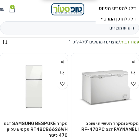
0
תפריט
₪
0
עמוד הבית
מוצרים המתויגים “470 ליטר”
מקפיא ומקרר תעשייתי שוכב
מקרר SAMSUNG BESPOKE דגם
FAYNAMELI דגם RF-470PC
RT48CB6626WH מקפיא עליון