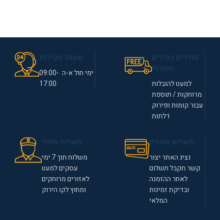
מחירים כוללים
שעות פעילות
משלוח
ימי חול א-ה 09:00-
למעט להובלות
17:00
מרוחקות / תוספת
עבור קומות ופירוק
דלתות
תשלום אונליין
משלוח מהיר
נציג האתר יצור
משלוח תוך 7 ימי
קשר תקבל תשלום
עסקים למעט
לאחר ההזמנה
לאזורים מרוחקים
ובדיקת זמינות
ומחוץ לקו הירוק
המלאי