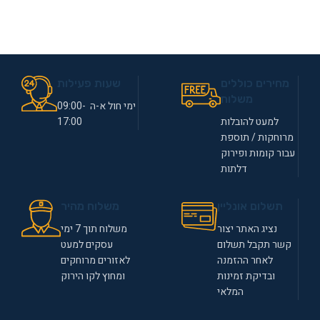
מחירים כוללים
שעות פעילות
משלוח
ימי חול א-ה 09:00-
למעט להובלות
17:00
מרוחקות / תוספת
עבור קומות ופירוק
דלתות
תשלום אונליין
משלוח מהיר
נציג האתר יצור
משלוח תוך 7 ימי
קשר תקבל תשלום
עסקים למעט
לאחר ההזמנה
לאזורים מרוחקים
ובדיקת זמינות
ומחוץ לקו הירוק
המלאי