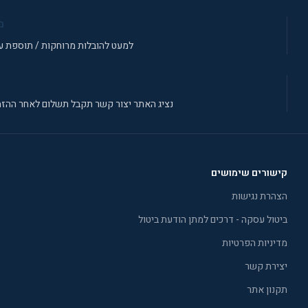
מ
למעט להובלות מרוחקות / תוספת עב
נציג האתר יצור קשר תקבל תשלום לאחר ההזמ
קישורים שימושים
הצהרת נגישות
ביטול עסקה - דרכים למתן הודעת ביטול
מדיניות הפרטיות
יצירת קשר
תקנון אתר