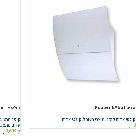
Kupper EA65
קולט אדים Kupper EA651 מתצוגה
קולטי אדים קופר
,
מוצרי חשמל
,
קולטי אדים
קופר מתצוג
1,
אדים מתצוג
נוסף
1,699
₪