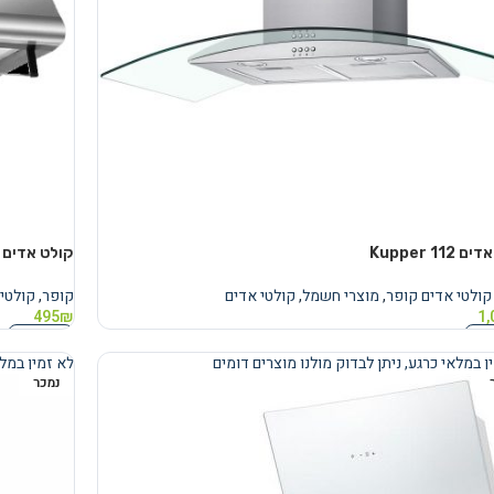
112 Kupper
קולט אדים 2397/60 Kupper
קולטי אדים קופר
,
מוצרי חשמל
,
קולטי אדים
קופר
,
קולטי
495
₪
1,
נוסף
מידע נוסף
ן במלאי כרגע, ניתן לבדוק מולנו מוצרים דומים
לא זמין במלא
נמכר