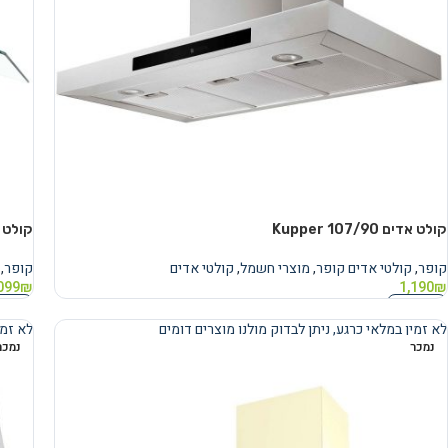
קולט אדים 107/90 Kupper
קולט אדים 
קופר
,
קולטי אדים קופר
,
מוצרי חשמל
,
קולטי אדים
קופר
,
099
₪
1,190
₪
מידע נוסף
מידע 
לא זמין במלאי כרגע, ניתן לבדוק מולנו מוצרים דומים
לא זמי
נמכר
נמכר