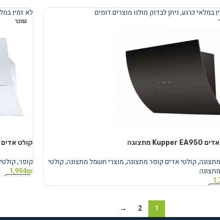
מידע נוסף
ן במלאי כרגע, ניתן לבדוק מולנו מוצרים דומים
לא זמין במלא
נמכר
Kupper  מתצוגה
קולט אדים Kupper EA951
מתצוגה
,
קולטי אדים קופר מתצוגה
,
מוצרי חשמל מתצוגה
,
קולטי
קופר
,
קולטי
מתצוגה
₪
1,994
מידע נוסף
1,
נוסף
→
2
1