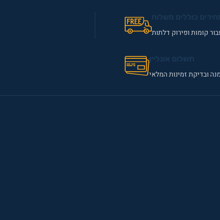
חירים כוללים משלוח
ור קומות ופירוק דלתות
תשלום אונליין
נה ובדיקת זמינות המלאי