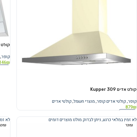
קולט אדים 
קופר
,
346
₪
מידע 
קולט אדים 309 Kupper
קופר
,
קולטי אדים קופר
,
מוצרי חשמל
,
קולטי אדים
879
₪
מידע נוסף
לא זמין במלאי כרגע, ניתן לבדוק מולנו מוצרים דומים
לא זמי
נמכר
נמכר