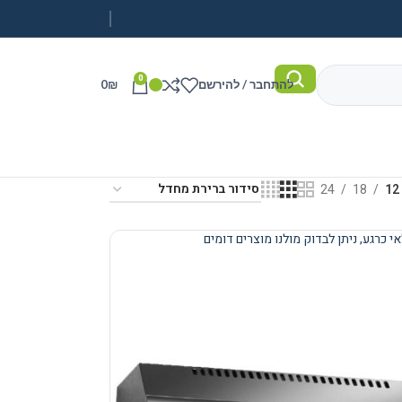
0
להתחבר / להירשם
₪
0
24
18
12
י כרגע, ניתן לבדוק מולנו מוצרים דומים