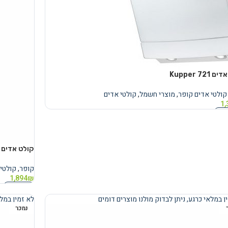
721 Kupper
קולטי אדים קופר
,
מוצרי חשמל
,
קולטי אדים
1,
נוסף
קולט אדים Kupper EA650
קופר
,
קולטי
1,894
₪
מידע נוסף
ן במלאי כרגע, ניתן לבדוק מולנו מוצרים דומים
לא זמין במלא
נמכר