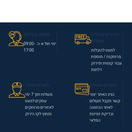
מחירים כוללים
שעות פעילות
משלוח
ימי חול א-ה 09:00-
למעט להובלות
17:00
מרוחקות / תוספת
עבור קומות ופירוק
דלתות
תשלום אונליין
משלוח מהיר
נציג האתר יצור
משלוח תוך 7 ימי
קשר תקבל תשלום
עסקים למעט
לאחר ההזמנה
לאזורים מרוחקים
ובדיקת זמינות
ומחוץ לקו הירוק
המלאי